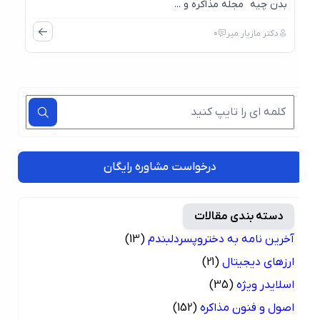
بدن چیه مجله مذاکره و ...
دکتر مازیار میر
0
درخواست مشاوره رایگان
دسته بندی مقالات
آخرین نامه به دختروپسردلبندم
(13)
ارزهای دیجیتال
(21)
اسلایدر ویژه
(35)
اصول و فنون مذاکره
(152)