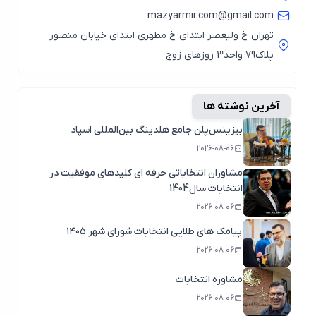
mazyarmir.com@gmail.com
تهران خ ولیعصر ابتدای خ مطهری ابتدای خیابان منصور
پلاک79 واحد3 روزهای زوج
آخرین نوشته ها
بیزینس‌پلن جامع هلدینگ بین‌المللی اسپاد
2026-08-06
مشاوران انتخاباتی حرفه ای کلیدهای موفقیت در
انتخابات سال1404
2026-08-06
پیامک های طلایی انتخابات شورای شهر ۱۴۰۵
2026-08-06
مشاوره انتخابات
2026-08-06