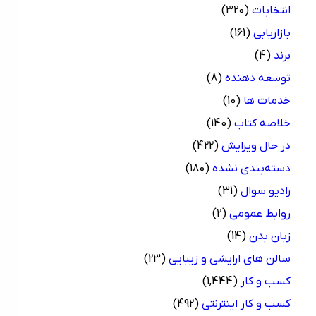
انتخابات
(320)
بازاریابی
(161)
برند
(4)
توسعه دهنده
(8)
خدمات ها
(10)
خلاصه کتاب
(140)
در حال ویرایش
(422)
دسته‌بندی نشده
(180)
رادیو سوال
(31)
روابط عمومی
(2)
زبان بدن
(14)
سالن های ارایشی و زیبایی
(23)
کسب و کار
(1,444)
کسب و کار اینترنتی
(492)