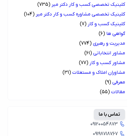
کلینیک تخصصی کسب و کار دکتر میر
(735)
کلینیک تخصصی مشاوره کسب و کار دکتر میر
(104)
کلینیک کسب و کار
(7)
گواهی ها
(6)
مدیریت و رهبری
(774)
مشاور انتخاباتی
(61)
مشاور کسب و کار
(77)
مشاوران املاک و مستغلات
(31)
معرفی
(9)
مقالات
(55)
تماس با ما
09120054873
09198718767