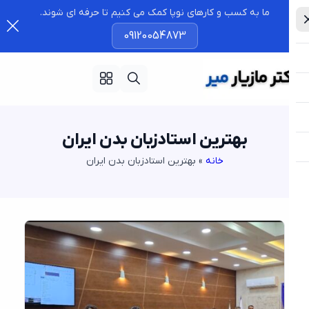
ما به کسب و کارهای نوپا کمک می کنیم تا حرفه ای شوند.
09120054873
بهترین استادزبان بدن ایران
خانه
»
بهترین استادزبان بدن ایران