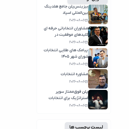
بیزینس‌پلن جامع هلدینگ
بین‌المللی اسپاد
2026-08-06
مشاوران انتخاباتی حرفه ای
کلیدهای موفقیت در
انتخابات سال1404
2026-08-06
پیامک های طلایی انتخابات
شورای شهر ۱۴۰۵
2026-08-06
مشاوره انتخابات
2026-08-06
پلن فوق‌ممتاز سوپر
استراتژیک برای انتخابات
2026-08-06
لیست برچسب ها