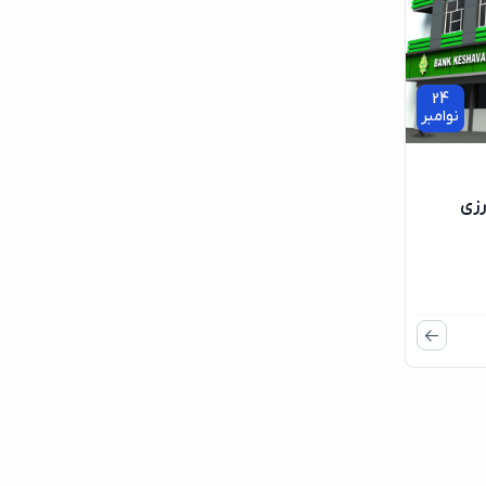
24
نوامبر
رزی