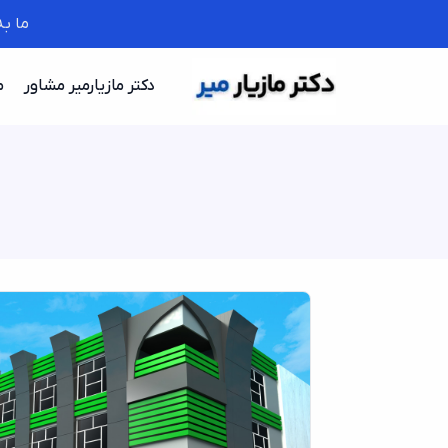
ما ب
دکتر مازیارمیر مشاور
م