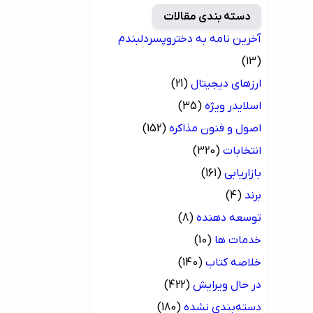
دسته بندی مقالات
آخرین نامه به دختروپسردلبندم
(13)
ارزهای دیجیتال
(21)
اسلایدر ویژه
(35)
اصول و فنون مذاکره
(152)
انتخابات
(320)
بازاریابی
(161)
برند
(4)
توسعه دهنده
(8)
خدمات ها
(10)
خلاصه کتاب
(140)
در حال ویرایش
(422)
دسته‌بندی نشده
(180)