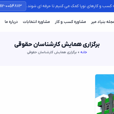
ه کسب و کارهای نوپا کمک می کنیم تا حرفه ای شوند.
912-0054873
جله بنیاد میر
مشاوره کسب و کار
مشاوره انتخابات
درباره ما
برگزاری همایش کارشناسان حقوقی
خانه
»
برگزاری همایش کارشناسان حقوقی