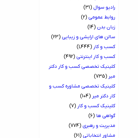
رادیو سوال
(31)
روابط عمومی
(2)
زبان بدن
(14)
سالن های ارایشی و زیبایی
(23)
کسب و کار
(1,444)
کسب و کار اینترنتی
(492)
کلینیک تخصصی کسب و کار دکتر
میر
(735)
کلینیک تخصصی مشاوره کسب و
کار دکتر میر
(104)
کلینیک کسب و کار
(7)
گواهی ها
(6)
مدیریت و رهبری
(774)
مشاور انتخاباتی
(61)