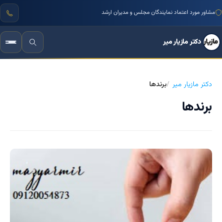
مشاور مورد اعتماد نمایندگان مجلس و مدیران ارشد
دکتر مازیار میر
دکتر مازیار میر
برندها
برندها