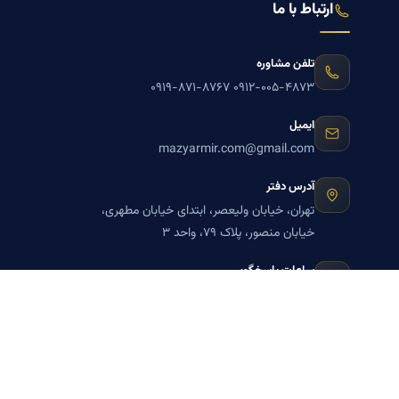
ارتباط با ما
تلفن مشاوره
۰۹۱۹-۸۷۱-۸۷۶۷
۰۹۱۲-۰۰۵-۴۸۷۳
ایمیل
mazyarmir.com@gmail.com
آدرس دفتر
تهران، خیابان ولیعصر، ابتدای خیابان مطهری،
خیابان منصور، پلاک ۷۹، واحد ۳
ساعات پاسخگویی
روزهای زوج
عضویت در خبرنامه بنیاد میر