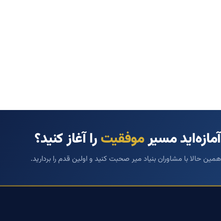
آمازه‌اید مسیر
موفقیت
را آغاز کنید؟
همین حالا با مشاوران بنیاد میر صحبت کنید و اولین قدم را بردارید.