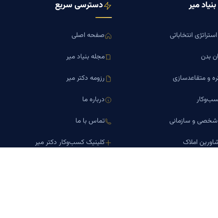
نیاد میر
دسترسی سریع
ستراتژی انتخاباتی
صفحه اصلی
ن بدن
مجله بنیاد میر
ره و متقاعدسازی
رزومه دکتر میر
ب‌وکار
درباره ما
 شخصی و سازمانی
تماس با ما
اورین املاک
کلینیک کسب‌وکار دکتر میر