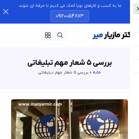
ما به کسب و کارهای نوپا کمک می کنیم تا حرفه ای شوند.
09120054873
بررسی ۵ شعار مهم تبلیغاتی
خانه
»
بررسی ۵ شعار مهم تبلیغاتی