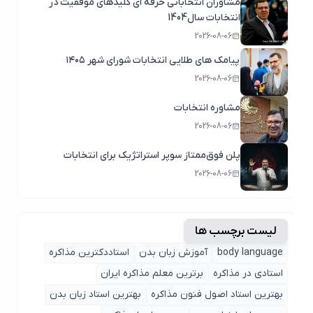
مشاوران انتخاباتی حرفه ای کلیدهای موفقیت در
انتخابات سال1404
2026-08-06
پیامک های طلایی انتخابات شورای شهر ۱۴۰۵
2026-08-06
مشاوره انتخابات
2026-08-06
پلن فوق‌ممتاز سوپر استراتژیک برای انتخابات
2026-08-06
لیست برچسب ها
body language
آموزش زبان بدن
استاددکترین مذاکره
استادی در مذاکره
برترین معلم مذاکره ایران
بهترین استاد اصول ‌فنون مذاکره
بهترین استاد زبان بدن