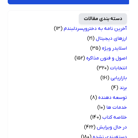
دسته بندی مقالات
آخرین نامه به دختروپسردلبندم
(13)
ارزهای دیجیتال
(21)
اسلایدر ویژه
(35)
اصول و فنون مذاکره
(152)
انتخابات
(320)
بازاریابی
(161)
برند
(4)
توسعه دهنده
(8)
خدمات ها
(10)
خلاصه کتاب
(140)
در حال ویرایش
(422)
دسته‌بندی نشده
(180)