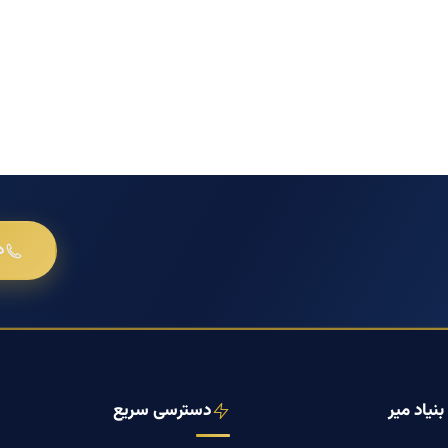
د
نیاد میر
دسترسی سریع