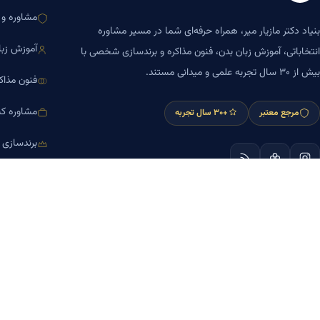
مشاوره و ا
بنیاد دکتر مازیار میر، همراه حرفه‌ای شما در مسیر مشاوره
آموزش زبا
انتخاباتی، آموزش زبان بدن، فنون مذاکره و برندسازی شخصی با
بیش از ۳۰ سال تجربه علمی و میدانی مستند.
فنون مذاک
مشاوره کس
مرجع معتبر
+۳۰ سال تجربه
برندسازی
آموزش مش