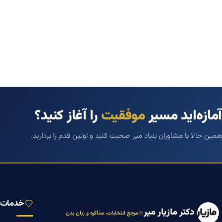
آمازه‌اید مسیر
موفقیت
را آغاز کنید؟
همین حالا با مشاوران بنیاد میر صحبت کنید و اولین قدم را بردارید.
خدمات ب
دکتر مازیار میر
مرجع انتخابات، مذاکره و زبان بدن