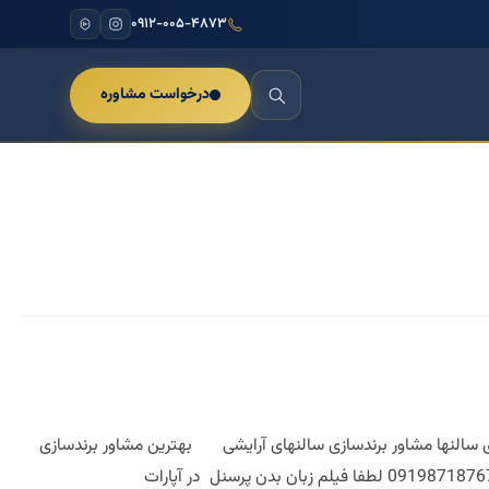
۰۹۱۲-۰۰۵-۴۸۷۳
درخواست مشاوره
ی بهترین مشاور برندسازی سالنها مشاور برندسازی سالنهای آرایشی بهترین مشاور برندسازی
سالنهای آرایشی لطفا برای مشاوره تخصصی با اقای دکتر مازیار میر لطفا از طریق واتساپ با ما در ارتباط باشید 09198718767 لطفا فیلم زبان بدن پرسنل در آپارات