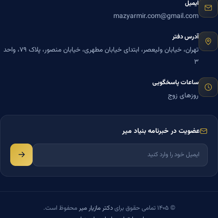
ایمیل
mazyarmir.com@gmail.com
آدرس دفتر
تهران، خیابان ولیعصر، ابتدای خیابان مطهری، خیابان منصور، پلاک ۷۹، واحد
۳
ساعات پاسخگویی
روزهای زوج
عضویت در خبرنامه بنیاد میر
© ۱۴۰۵ تمامی حقوق برای
دکتر مازیار میر
محفوظ است.