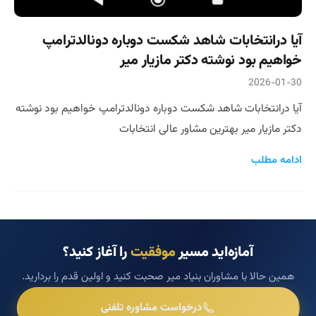
آیا درانتخابات شاهد شکست دوباره دونالدترامپ
خواهیم بود نوشته دکتر مازیار میر
2026-01-30
آیا درانتخابات شاهد شکست دوباره دونالدترامپ خواهیم بود نوشته
دکتر مازیار میر بهترین مشاور عالی انتخابات
ادامه مطلب
آمازه‌اید مسیر
موفقیت
را آغاز کنید؟
همین حالا با مشاوران بنیاد میر صحبت کنید و اولین قدم را بردارید.
درخواست مشاوره تلفنی