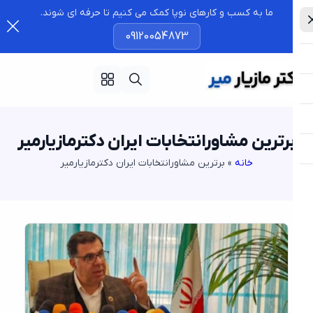
ما به کسب و کارهای نوپا کمک می کنیم تا حرفه ای شوند.
09120054873
رترین مشاورانتخابات ایران دکترمازیارمیر
خانه
»
برترین مشاورانتخابات ایران دکترمازیارمیر