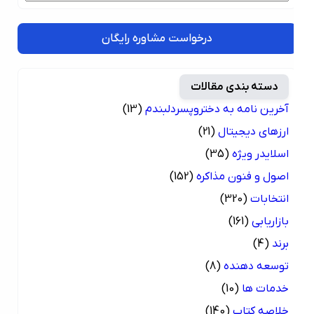
درخواست مشاوره رایگان
دسته بندی مقالات
آخرین نامه به دختروپسردلبندم
(13)
ارزهای دیجیتال
(21)
اسلایدر ویژه
(35)
اصول و فنون مذاکره
(152)
انتخابات
(320)
بازاریابی
(161)
برند
(4)
توسعه دهنده
(8)
خدمات ها
(10)
خلاصه کتاب
(140)