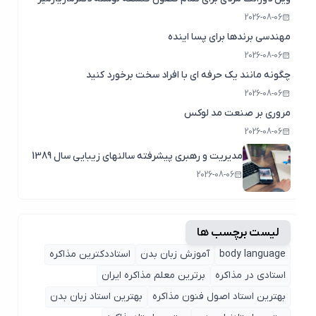
2026-08-06
مهندسی برندها برای پسا اینده
2026-08-06
چگونه مانند یک حرفه ای با افراد سخت برخورد کنید
2026-08-06
مروری بر صنعت مد لوکس
2026-08-06
مدیریت و رهبری پیشرفته سالنهای زیبایی سال 1389
2026-08-06
لیست برچسب ها
body language
آموزش زبان بدن
استاددکترین مذاکره
استادی در مذاکره
برترین معلم مذاکره ایران
بهترین استاد اصول ‌فنون مذاکره
بهترین استاد زبان بدن