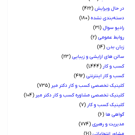
در حال ویرایش
(422)
دسته‌بندی نشده
(180)
رادیو سوال
(31)
روابط عمومی
(2)
زبان بدن
(14)
سالن های ارایشی و زیبایی
(23)
کسب و کار
(1,444)
کسب و کار اینترنتی
(492)
کلینیک تخصصی کسب و کار دکتر میر
(735)
کلینیک تخصصی مشاوره کسب و کار دکتر میر
(104)
کلینیک کسب و کار
(7)
گواهی ها
(6)
مدیریت و رهبری
(774)
مشاور انتخاباتی
(61)