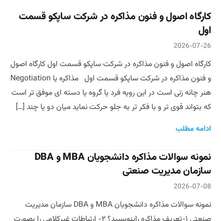
کارگاه اصول و فنون مذاکره در شرکت ساپکو قسمت
اول
2026-07-26
کارگاه اصول و فنون مذاکره در شرکت ساپکو قسمت اول کارگاه اصول
و فنون مذاکره در شرکت ساپکو قسمت اول مذاکره یا Negotiation
هنر چانه زنی است در این رویه فرد یا گروه یا دسته ای موفق تر است
که بتواند قوی تر و با فکر تر به جلو حرکت نماید میان دو یا چند […]
ادامه مطلب
نمونه سوالات مذاکره دانشجویان MBA و DBA
سازمان مدیریت صنعتی
2026-07-08
نمونه سوالات مذاکره دانشجویان MBA و DBA سازمان مدیریت
صنعتی ۱-تعریف مذاکره راینویسید؟ ۲- ارتباطات غیرکلامی را بصورت