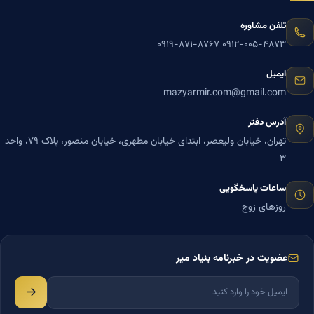
تلفن مشاوره
۰۹۱۹-۸۷۱-۸۷۶۷
۰۹۱۲-۰۰۵-۴۸۷۳
ایمیل
mazyarmir.com@gmail.com
آدرس دفتر
تهران، خیابان ولیعصر، ابتدای خیابان مطهری، خیابان منصور، پلاک ۷۹، واحد
۳
ساعات پاسخگویی
روزهای زوج
عضویت در خبرنامه بنیاد میر