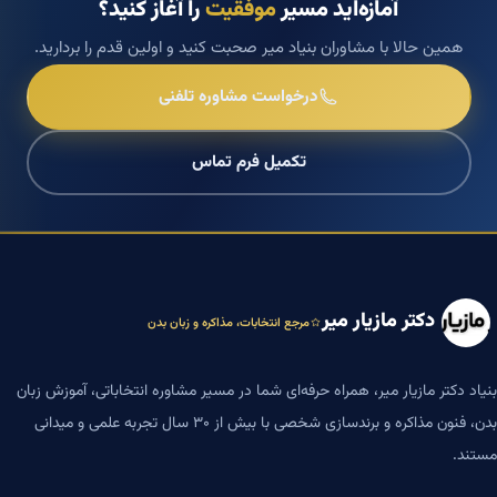
آمازه‌اید مسیر
موفقیت
را آغاز کنید؟
همین حالا با مشاوران بنیاد میر صحبت کنید و اولین قدم را بردارید.
درخواست مشاوره تلفنی
تکمیل فرم تماس
دکتر مازیار میر
مرجع انتخابات، مذاکره و زبان بدن
بنیاد دکتر مازیار میر، همراه حرفه‌ای شما در مسیر مشاوره انتخاباتی، آموزش زبان
بدن، فنون مذاکره و برندسازی شخصی با بیش از ۳۰ سال تجربه علمی و میدانی
مستند.