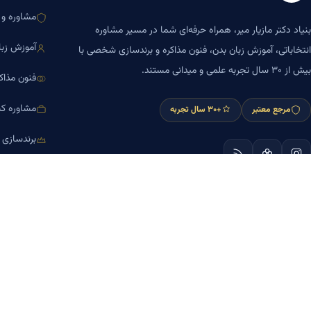
مشاوره و ا
بنیاد دکتر مازیار میر، همراه حرفه‌ای شما در مسیر مشاوره
آموزش زبا
انتخاباتی، آموزش زبان بدن، فنون مذاکره و برندسازی شخصی با
بیش از ۳۰ سال تجربه علمی و میدانی مستند.
فنون مذاک
مشاوره کس
مرجع معتبر
+۳۰ سال تجربه
برندسازی
آموزش مش