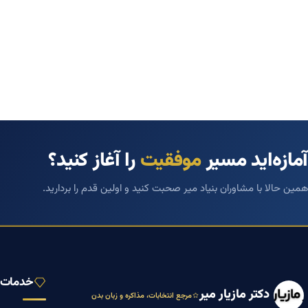
آمازه‌اید مسیر
موفقیت
را آغاز کنید؟
همین حالا با مشاوران بنیاد میر صحبت کنید و اولین قدم را بردارید.
خدمات ب
دکتر مازیار میر
مرجع انتخابات، مذاکره و زبان بدن