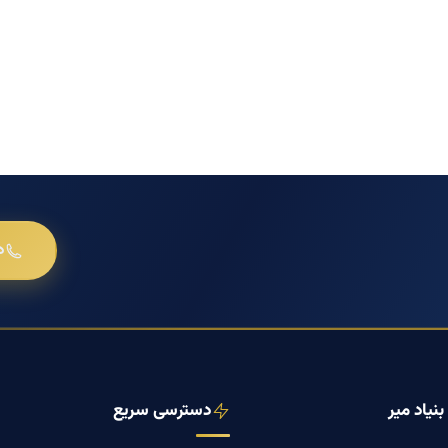
د
نیاد میر
دسترسی سریع