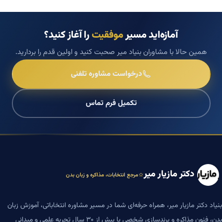
آمازه‌اید مسیر
موفقیت
را آغاز کنید؟
همین حالا با مشاوران بنیاد میر صحبت کنید و اولین قدم را بردارید.
درخواست مشاوره تلفنی
تکمیل فرم تماس
دکتر مازیار میر
مرجع انتخابات، مذاکره و زبان بدن
بنیاد دکتر مازیار میر، همراه حرفه‌ای شما در مسیر مشاوره انتخاباتی، آموزش زبان
بدن، فنون مذاکره و برندسازی شخصی با بیش از ۳۰ سال تجربه علمی و میدانی