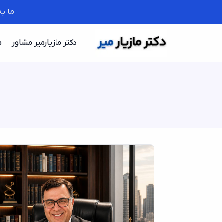
ما ب
دکتر مازیارمیر مشاور
م