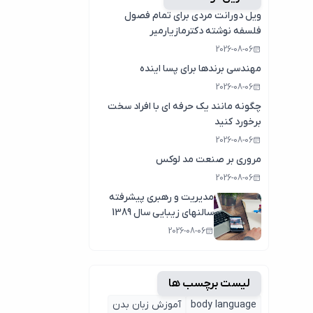
ویل دورانت مردی برای تمام فصول
فلسفه نوشته دکترمازیارمیر
2026-08-06
مهندسی برندها برای پسا اینده
2026-08-06
چگونه مانند یک حرفه ای با افراد سخت
برخورد کنید
2026-08-06
مروری بر صنعت مد لوکس
2026-08-06
مدیریت و رهبری پیشرفته
سالنهای زیبایی سال 1389
2026-08-06
لیست برچسب ها
body language
آموزش زبان بدن