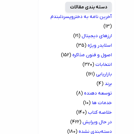
دسته بندی مقالات
آخرین نامه به دختروپسردلبندم
(13)
ارزهای دیجیتال
(21)
اسلایدر ویژه
(35)
اصول و فنون مذاکره
(152)
انتخابات
(320)
بازاریابی
(161)
برند
(4)
توسعه دهنده
(8)
خدمات ها
(10)
خلاصه کتاب
(140)
در حال ویرایش
(422)
دسته‌بندی نشده
(180)