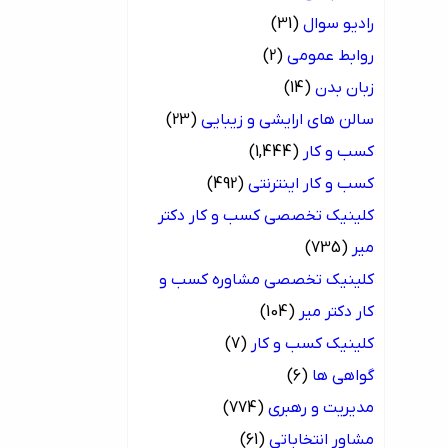
رادیو سوال
(31)
روابط عمومی
(2)
زبان بدن
(14)
سالن های ارایشی و زیبایی
(23)
کسب و کار
(1,444)
کسب و کار اینترنتی
(492)
کلینیک تخصصی کسب و کار دکتر
میر
(735)
کلینیک تخصصی مشاوره کسب و
کار دکتر میر
(104)
کلینیک کسب و کار
(7)
گواهی ها
(6)
مدیریت و رهبری
(774)
مشاور انتخاباتی
(61)