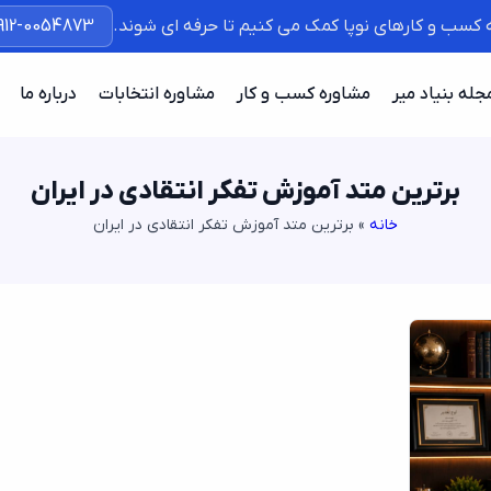
ه کسب و کارهای نوپا کمک می کنیم تا حرفه ای شوند.
912-0054873
جله بنیاد میر
مشاوره کسب و کار
مشاوره انتخابات
درباره ما
برترین متد آموزش تفکر انتقادی در ایران
خانه
»
برترین متد آموزش تفکر انتقادی در ایران