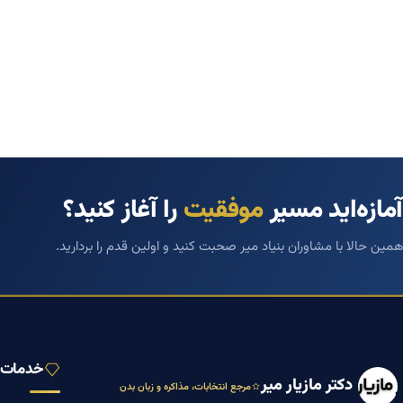
آمازه‌اید مسیر
موفقیت
را آغاز کنید؟
همین حالا با مشاوران بنیاد میر صحبت کنید و اولین قدم را بردارید.
خدمات ب
دکتر مازیار میر
مرجع انتخابات، مذاکره و زبان بدن