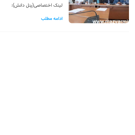
لینک اختصاصی(پن
ادامه مطلب