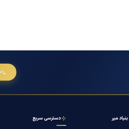
د
نیاد میر
دسترسی سریع