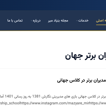
 اصلی
خدمات
مجله بنیاد میر
درباره
تماس با ما
ن برتر جهان
دیران برتر در کلاس جهانی
ship_schoolhttps://www.instagram.com/mazyare_mirhttps://ww