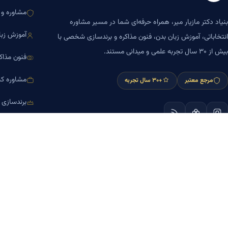
مشاوره و ا
بنیاد دکتر مازیار میر، همراه حرفه‌ای شما در مسیر مشاوره
آموزش زبا
انتخاباتی، آموزش زبان بدن، فنون مذاکره و برندسازی شخصی با
بیش از ۳۰ سال تجربه علمی و میدانی مستند.
فنون مذاک
مشاوره کس
مرجع معتبر
+۳۰ سال تجربه
برندسازی
آموزش مش