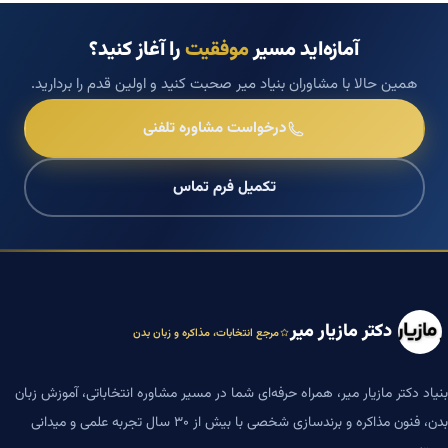
آمازه‌اید مسیر
موفقیت
را آغاز کنید؟
همین حالا با مشاوران بنیاد میر صحبت کنید و اولین قدم را بردارید.
درخواست مشاوره تلفنی
تکمیل فرم تماس
دکتر مازیار میر
مرجع انتخابات، مذاکره و زبان بدن
بنیاد دکتر مازیار میر، همراه حرفه‌ای شما در مسیر مشاوره انتخاباتی، آموزش زبان
بدن، فنون مذاکره و برندسازی شخصی با بیش از ۳۰ سال تجربه علمی و میدانی