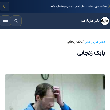
مشاور مورد اعتماد نمایندگان مجلس و مدیران ارشد
دکتر مازیار میر
دکتر مازیار میر
بابک زنجانی
بابک زنجانی