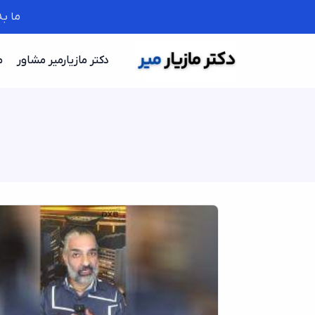
ما ب
دکتر مازیارمیر مشاور
م