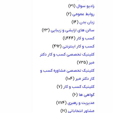
رادیو سوال
(31)
روابط عمومی
(2)
زبان بدن
(14)
سالن های ارایشی و زیبایی
(23)
کسب و کار
(1,444)
کسب و کار اینترنتی
(492)
کلینیک تخصصی کسب و کار دکتر
میر
(735)
کلینیک تخصصی مشاوره کسب و
کار دکتر میر
(104)
کلینیک کسب و کار
(7)
گواهی ها
(6)
مدیریت و رهبری
(774)
مشاور انتخاباتی
(61)