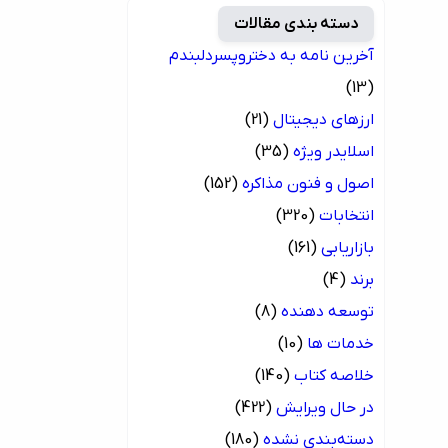
دسته بندی مقالات
آخرین نامه به دختروپسردلبندم
(13)
ارزهای دیجیتال
(21)
اسلایدر ویژه
(35)
اصول و فنون مذاکره
(152)
انتخابات
(320)
بازاریابی
(161)
برند
(4)
توسعه دهنده
(8)
خدمات ها
(10)
خلاصه کتاب
(140)
در حال ویرایش
(422)
دسته‌بندی نشده
(180)