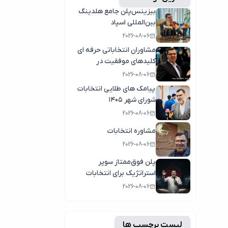
بیزینس‌پلن جامع هلدینگ
بین‌المللی اسپاد
2026-08-06
مشاوران انتخاباتی حرفه ای
کلیدهای موفقیت در
انتخابات سال1404
2026-08-06
پیامک های طلایی انتخابات
شورای شهر ۱۴۰۵
2026-08-06
مشاوره انتخابات
2026-08-06
پلن فوق‌ممتاز سوپر
استراتژیک برای انتخابات
2026-08-06
لیست برچسب ها