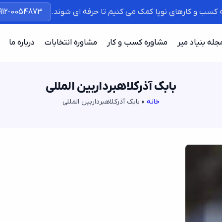
ه کسب و کارهای نوپا کمک می کنیم تا حرفه ای شوند.
912-0054873
جله بنیاد میر
مشاوره کسب و کار
مشاوره انتخابات
درباره ما
بابک آذرکلاهبرداربین المللی
خانه
»
بابک آذرکلاهبرداربین المللی