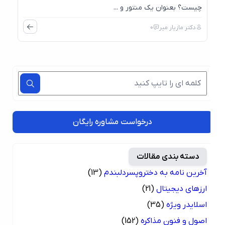
چیست؟ بعنوان یک منتور و ...
دکتر مازیار میر
0
درخواست مشاوره رایگان
دسته بندی مقالات
آخرین نامه به دختروپسردلبندم
(13)
ارزهای دیجیتال
(21)
اسلایدر ویژه
(35)
اصول و فنون مذاکره
(152)