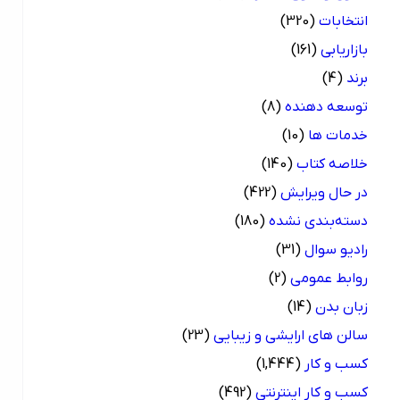
انتخابات
(320)
بازاریابی
(161)
برند
(4)
توسعه دهنده
(8)
خدمات ها
(10)
خلاصه کتاب
(140)
در حال ویرایش
(422)
دسته‌بندی نشده
(180)
رادیو سوال
(31)
روابط عمومی
(2)
زبان بدن
(14)
سالن های ارایشی و زیبایی
(23)
کسب و کار
(1,444)
کسب و کار اینترنتی
(492)