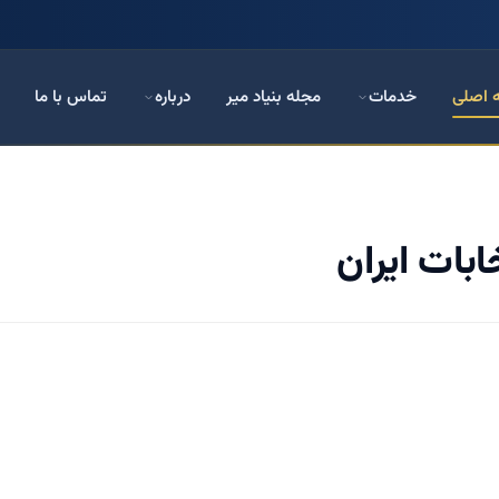
 اصلی
خدمات
مجله بنیاد میر
درباره
تماس با ما
بات ایران