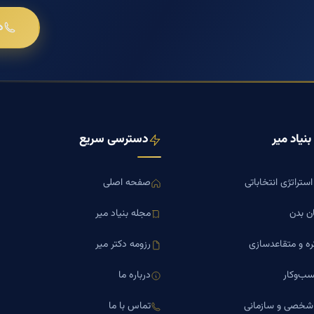
د
نیاد میر
دسترسی سریع
ستراتژی انتخاباتی
صفحه اصلی
ن بدن
مجله بنیاد میر
ره و متقاعدسازی
رزومه دکتر میر
ب‌وکار
درباره ما
 شخصی و سازمانی
تماس با ما