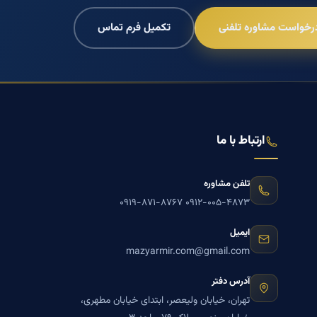
رخواست مشاوره تلفنی
تکمیل فرم تماس
ارتباط با ما
تلفن مشاوره
۰۹۱۹-۸۷۱-۸۷۶۷
۰۹۱۲-۰۰۵-۴۸۷۳
ایمیل
mazyarmir.com@gmail.com
آدرس دفتر
تهران، خیابان ولیعصر، ابتدای خیابان مطهری،