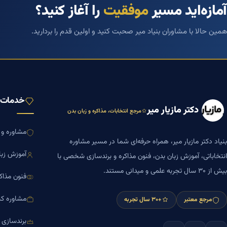
آمازه‌اید مسیر
موفقیت
را آغاز کنید؟
همین حالا با مشاوران بنیاد میر صحبت کنید و اولین قدم را بردارید.
خدمات ب
دکتر مازیار میر
مرجع انتخابات، مذاکره و زبان بدن
مشاوره و ا
بنیاد دکتر مازیار میر، همراه حرفه‌ای شما در مسیر مشاوره
آموزش زبا
انتخاباتی، آموزش زبان بدن، فنون مذاکره و برندسازی شخصی با
بیش از ۳۰ سال تجربه علمی و میدانی مستند.
فنون مذاک
مشاوره کس
مرجع معتبر
+۳۰ سال تجربه
برندسازی