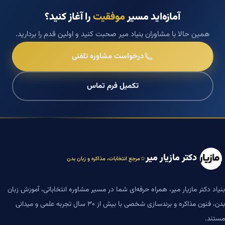
آمازه‌اید مسیر
موفقیت
را آغاز کنید؟
همین حالا با مشاوران بنیاد میر صحبت کنید و اولین قدم را بردارید.
درخواست مشاوره تلفنی
تکمیل فرم تماس
دکتر مازیار میر
مرجع انتخابات، مذاکره و زبان بدن
بنیاد دکتر مازیار میر، همراه حرفه‌ای شما در مسیر مشاوره انتخاباتی، آموزش زبان
بدن، فنون مذاکره و برندسازی شخصی با بیش از ۳۰ سال تجربه علمی و میدانی
مستند.