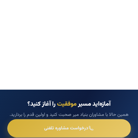
آمازه‌اید مسیر
موفقیت
را آغاز کنید؟
همین حالا با مشاوران بنیاد میر صحبت کنید و اولین قدم را بردارید.
درخواست مشاوره تلفنی