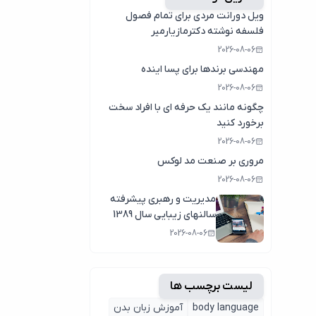
ویل دورانت مردی برای تمام فصول
فلسفه نوشته دکترمازیارمیر
2026-08-06
مهندسی برندها برای پسا اینده
2026-08-06
چگونه مانند یک حرفه ای با افراد سخت
برخورد کنید
2026-08-06
مروری بر صنعت مد لوکس
2026-08-06
مدیریت و رهبری پیشرفته
سالنهای زیبایی سال 1389
2026-08-06
لیست برچسب ها
body language
آموزش زبان بدن