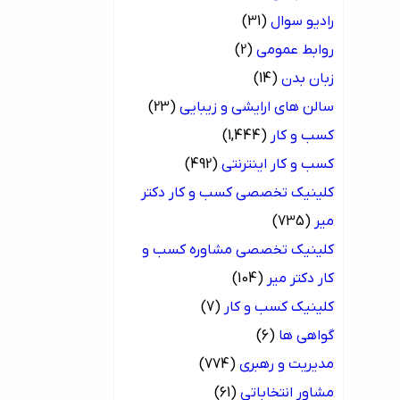
رادیو سوال
(31)
روابط عمومی
(2)
زبان بدن
(14)
سالن های ارایشی و زیبایی
(23)
کسب و کار
(1,444)
کسب و کار اینترنتی
(492)
کلینیک تخصصی کسب و کار دکتر
میر
(735)
کلینیک تخصصی مشاوره کسب و
کار دکتر میر
(104)
کلینیک کسب و کار
(7)
گواهی ها
(6)
مدیریت و رهبری
(774)
مشاور انتخاباتی
(61)