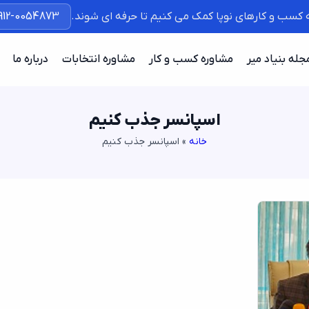
ه کسب و کارهای نوپا کمک می کنیم تا حرفه ای شوند.
912-0054873
جله بنیاد میر
مشاوره کسب و کار
مشاوره انتخابات
درباره ما
اسپانسر جذب کنیم
خانه
»
اسپانسر جذب کنیم