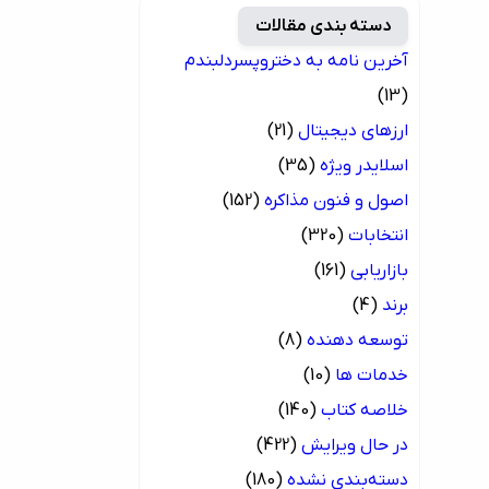
دسته بندی مقالات
آخرین نامه به دختروپسردلبندم
(13)
ارزهای دیجیتال
(21)
اسلایدر ویژه
(35)
اصول و فنون مذاکره
(152)
انتخابات
(320)
بازاریابی
(161)
برند
(4)
توسعه دهنده
(8)
خدمات ها
(10)
خلاصه کتاب
(140)
در حال ویرایش
(422)
دسته‌بندی نشده
(180)