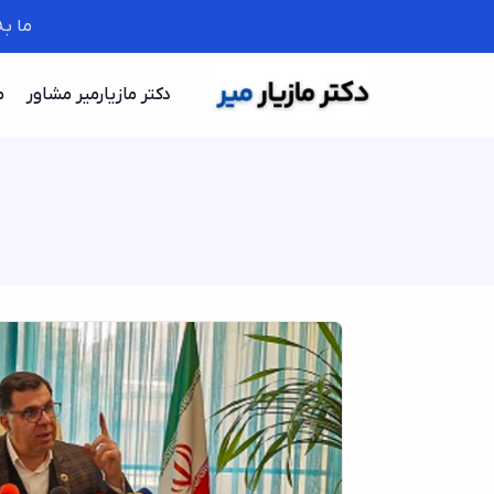
ما ب
دکتر مازیارمیر مشاور
م