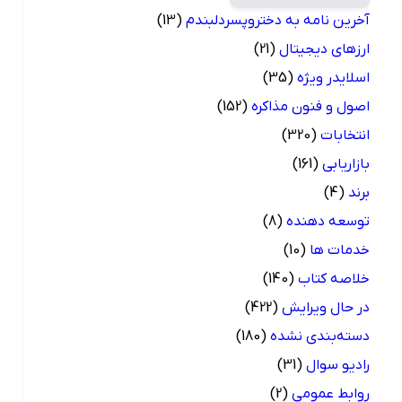
آخرین نامه به دختروپسردلبندم
(13)
ارزهای دیجیتال
(21)
اسلایدر ویژه
(35)
اصول و فنون مذاکره
(152)
انتخابات
(320)
بازاریابی
(161)
برند
(4)
توسعه دهنده
(8)
خدمات ها
(10)
خلاصه کتاب
(140)
در حال ویرایش
(422)
دسته‌بندی نشده
(180)
رادیو سوال
(31)
روابط عمومی
(2)