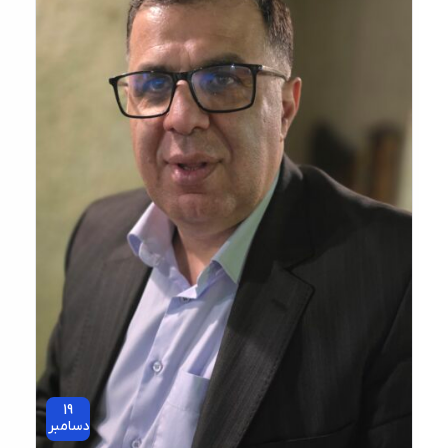
19
دسامبر