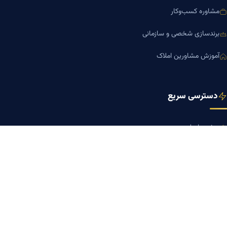
مشاوره کسب‌وکار
برندسازی شخصی و سازمانی
آموزش مشاورین املاک
دسترسی سریع
صفحه اصلی
مجله بنیاد میر
رزومه دکتر میر
درباره ما
تماس با ما