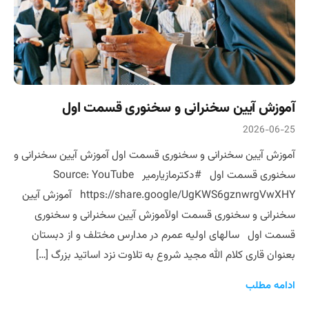
آموزش آیین سخنرانی و سخنوری قسمت اول
2026-06-25
آموزش آیین سخنرانی و سخنوری قسمت اول آموزش آیین سخنرانی و
سخنوری قسمت اول #دکترمازیارمیر Source: YouTube
https://share.google/UgKWS6gznwrgVwXHY آموزش آیین
سخنرانی و سخنوری قسمت اولآموزش آیین سخنرانی و سخنوری
قسمت اول سالهای اولیه عمرم در مدارس مختلف و از دبستان
بعنوان قاری کلام الله مجید شروع به تلاوت نزد اساتید بزرگ […]
ادامه مطلب