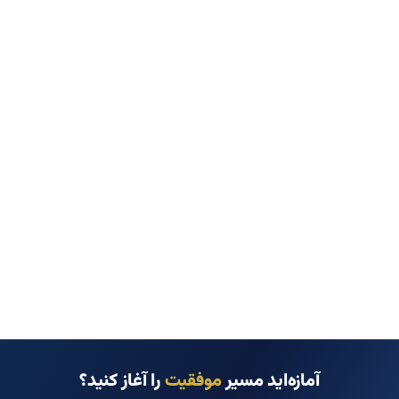
آمازه‌اید مسیر
موفقیت
را آغاز کنید؟