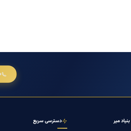
د
نیاد میر
دسترسی سریع