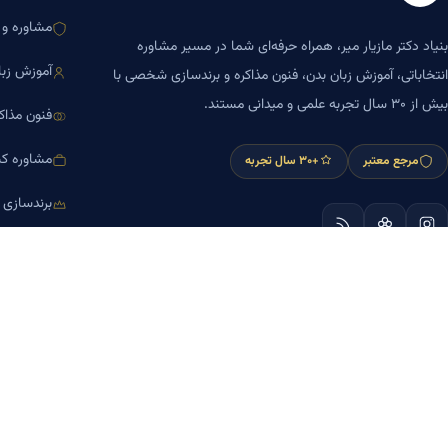
مشاوره و ا
بنیاد دکتر مازیار میر، همراه حرفه‌ای شما در مسیر مشاوره
آموزش زبا
انتخاباتی، آموزش زبان بدن، فنون مذاکره و برندسازی شخصی با
بیش از ۳۰ سال تجربه علمی و میدانی مستند.
فنون مذاک
مشاوره کس
مرجع معتبر
+۳۰ سال تجربه
برندسازی
آموزش مش