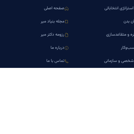
ستراتژی انتخاباتی
صفحه اصلی
ن بدن
مجله بنیاد میر
ره و متقاعدسازی
رزومه دکتر میر
ب‌وکار
درباره ما
 شخصی و سازمانی
تماس با ما
اورین املاک
کلینیک کسب‌وکار دکتر میر