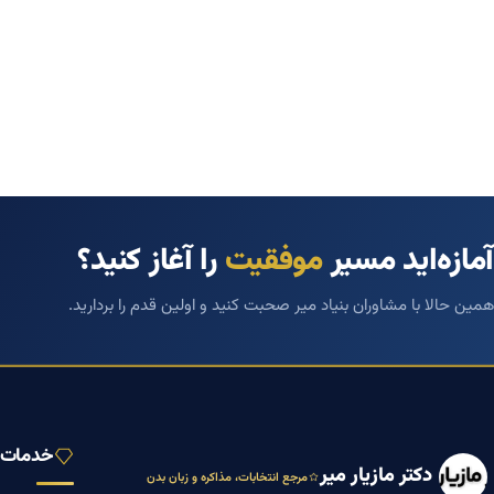
آمازه‌اید مسیر
موفقیت
را آغاز کنید؟
همین حالا با مشاوران بنیاد میر صحبت کنید و اولین قدم را بردارید.
خدمات ب
دکتر مازیار میر
مرجع انتخابات، مذاکره و زبان بدن