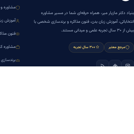
مشاوره و ا
بنیاد دکتر مازیار میر، همراه حرفه‌ای شما در مسیر مشاوره
آموزش زبا
انتخاباتی، آموزش زبان بدن، فنون مذاکره و برندسازی شخصی با
بیش از ۳۰ سال تجربه علمی و میدانی مستند.
فنون مذاک
مشاوره کس
مرجع معتبر
+۳۰ سال تجربه
برندسازی
آموزش مش