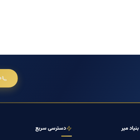
د
نیاد میر
دسترسی سریع