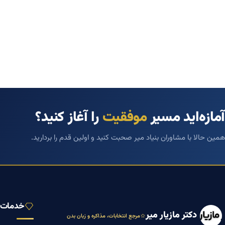
آمازه‌اید مسیر
موفقیت
را آغاز کنید؟
همین حالا با مشاوران بنیاد میر صحبت کنید و اولین قدم را بردارید.
خدمات ب
دکتر مازیار میر
مرجع انتخابات، مذاکره و زبان بدن