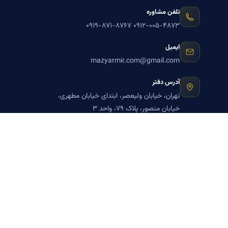
تلفن مشاوره
۰۹۱۹-۸۷۱-۸۷۶۷
۰۹۱۲-۰۰۵-۴۸۷۳
ایمیل
mazyarmir.com@gmail.com
آدرس دفتر
تهران، خیابان ولیعصر، ابتدای خیابان مطهری،
خیابان منصور، پلاک ۷۹، واحد ۳
ساعات پاسخگویی
روزهای زوج
عضویت در خبرنامه بنیاد میر