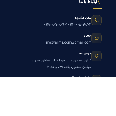
ارتباط با ما
تلفن مشاوره
۰۹۱۹-۸۷۱-۸۷۶۷
۰۹۱۲-۰۰۵-۴۸۷۳
ایمیل
mazyarmir.com@gmail.com
آدرس دفتر
تهران، خیابان ولیعصر، ابتدای خیابان مطهری،
خیابان منصور، پلاک ۷۹، واحد ۳
ساعات پاسخگویی
روزهای زوج
عضویت در خبرنامه بنیاد میر