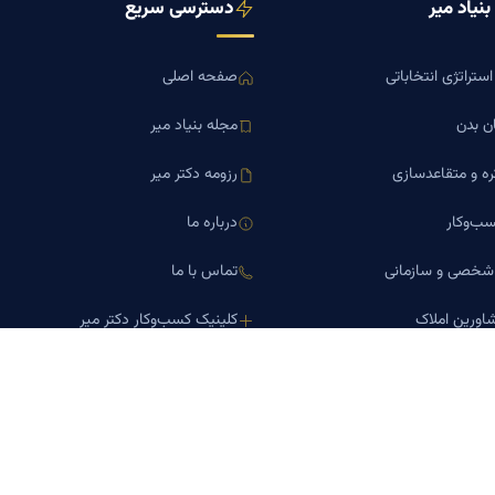
نیاد میر
دسترسی سریع
ستراتژی انتخاباتی
صفحه اصلی
ن بدن
مجله بنیاد میر
ره و متقاعدسازی
رزومه دکتر میر
ب‌وکار
درباره ما
 شخصی و سازمانی
تماس با ما
اورین املاک
کلینیک کسب‌وکار دکتر میر