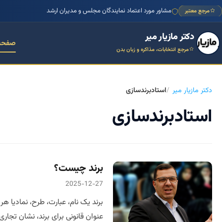
مشاور مورد اعتماد نمایندگان مجلس و مدیران ارشد
مرجع معتبر
دکتر مازیار میر
صفحه
مرجع انتخابات، مذاکره و زبان بدن
دکتر مازیار میر
استادبرندسازی
استادبرندسازی
برند چیست؟
2025-12-27
برند یک نام، عبارت، طرح، نمادیا
عنوان قانونی برای برند، نشان تجار