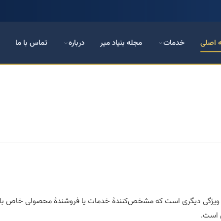
 اصلی
خدمات
مجله بنیاد میر
درباره
تماس با ما
 هر ویژگی دیگری است که مشخص‌کنندهٔ خدمات یا فروشندهٔ محصولی خاص باش
ی است.