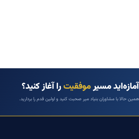
آمازه‌اید مسیر
موفقیت
را آغاز کنید؟
همین حالا با مشاوران بنیاد میر صحبت کنید و اولین قدم را بردارید.