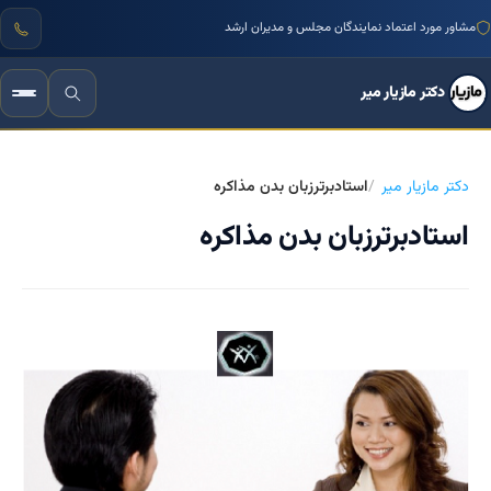
مشاور مورد اعتماد نمایندگان مجلس و مدیران ارشد
دکتر مازیار میر
دکتر مازیار میر
استادبرترزبان بدن مذاکره
استادبرترزبان بدن مذاکره