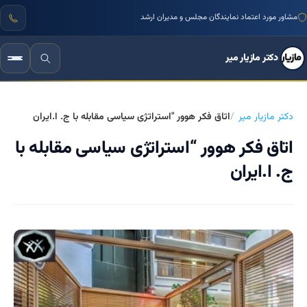
مشاور مورد اعتماد نمایندگان مجلس و مدیران ارشد
دکتر مازیار میر
دکتر مازیار میر
اتاق فکر هوور "استراتژی سیاسی مقابله با ج. ا.ایران
اتاق فکر هوور “استراتژی سیاسی مقابله با
ج. ا.ایران