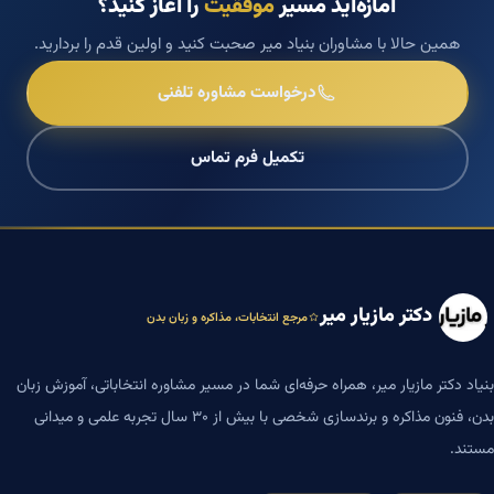
آمازه‌اید مسیر
موفقیت
را آغاز کنید؟
همین حالا با مشاوران بنیاد میر صحبت کنید و اولین قدم را بردارید.
درخواست مشاوره تلفنی
تکمیل فرم تماس
دکتر مازیار میر
مرجع انتخابات، مذاکره و زبان بدن
بنیاد دکتر مازیار میر، همراه حرفه‌ای شما در مسیر مشاوره انتخاباتی، آموزش زبان
بدن، فنون مذاکره و برندسازی شخصی با بیش از ۳۰ سال تجربه علمی و میدانی
مستند.