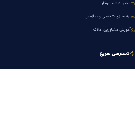
مشاوره کسب‌وکار
برندسازی شخصی و سازمانی
آموزش مشاورین املاک
دسترسی سریع
صفحه اصلی
مجله بنیاد میر
رزومه دکتر میر
درباره ما
تماس با ما