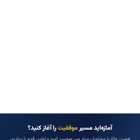
آمازه‌اید مسیر
موفقیت
را آغاز کنید؟
همین حالا با مشاوران بنیاد میر صحبت کنید و اولین قدم را بردارید.