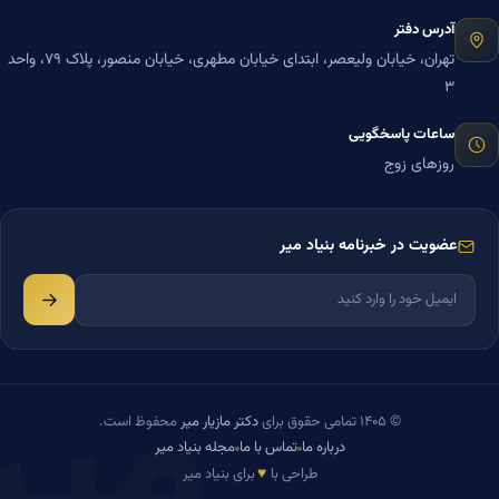
آدرس دفتر
تهران، خیابان ولیعصر، ابتدای خیابان مطهری، خیابان منصور، پلاک ۷۹، واحد
۳
ساعات پاسخگویی
روزهای زوج
عضویت در خبرنامه بنیاد میر
میر
© ۱۴۰۵ تمامی حقوق برای
دکتر مازیار میر
محفوظ است.
درباره ما
تماس با ما
مجله بنیاد میر
♥
طراحی با
برای بنیاد میر