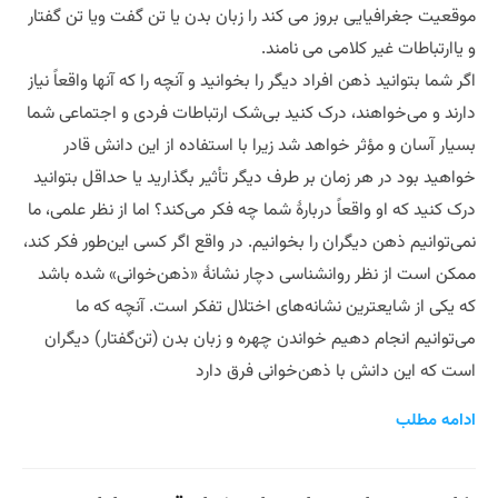
موقعیت جغرافیایی بروز می کند را زبان بدن یا تن گفت ویا تن گفتار
و یاارتباطات غیر کلامی می نامند.
اگر شما بتوانید ذهن افراد دیگر را بخوانید و آنچه را که آنها واقعاً نیاز
دارند و می‌خواهند، درک کنید بی‌شک ارتباطات فردی و اجتماعی شما
بسیار آسان و مؤثر خواهد شد زیرا با استفاده از این دانش قادر
خواهید بود در هر زمان بر طرف دیگر تأثیر بگذارید یا حداقل بتوانید
درک کنید که او واقعاً دربارهٔ شما چه فکر می‌کند؟ اما از نظر علمی، ما
نمی‌توانیم ذهن دیگران را بخوانیم. در واقع اگر کسی این‌طور فکر کند،
ممکن است از نظر روانشناسی دچار نشانهٔ «ذهن‌خوانی» شده باشد
که یکی از شایعترین نشانه‌های اختلال تفکر است. آنچه که ما
می‌توانیم انجام دهیم خواندن چهره و زبان بدن (تن‌گفتار) دیگران
است که این دانش با ذهن‌خوانی فرق دارد
ادامه مطلب