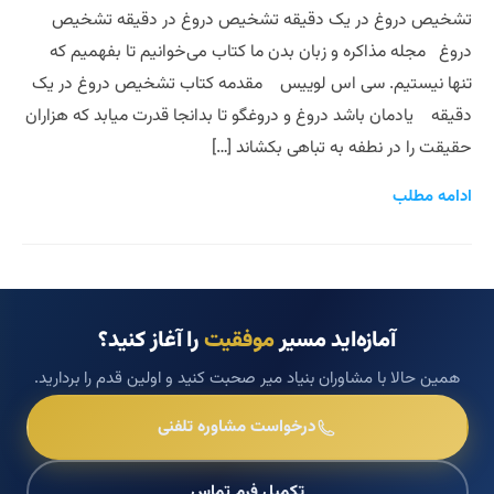
تشخیص دروغ در یک دقیقه تشخیص دروغ در دقیقه تشخیص
دروغ مجله مذاکره و زبان بدن ما کتاب می‌خوانیم تا بفهمیم که
تنها نیستیم. سی اس لوییس مقدمه کتاب تشخیص دروغ در یک
دقیقه یادمان باشد دروغ و دروغگو تا بدانجا قدرت میابد که هزاران
حقیقت را در نطفه به تباهی بکشاند […]
ادامه مطلب
آمازه‌اید مسیر
موفقیت
را آغاز کنید؟
همین حالا با مشاوران بنیاد میر صحبت کنید و اولین قدم را بردارید.
درخواست مشاوره تلفنی
تکمیل فرم تماس