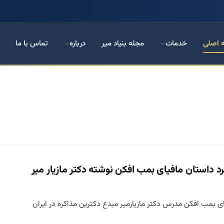
 اصلی
خدمات
مجله بنیاد میر
درباره
تماس با ما
رد داستان مافیای بمب افکن نوشته دکتر مازیار میر
ای بمب افکن مدرس دکتر مازیارمیر مبدع دکترین مذاکره در ایران