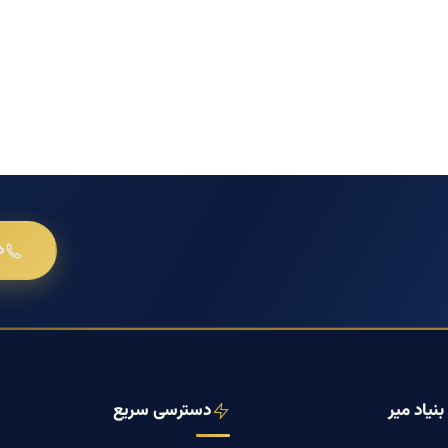
د
نیاد میر
دسترسی سریع