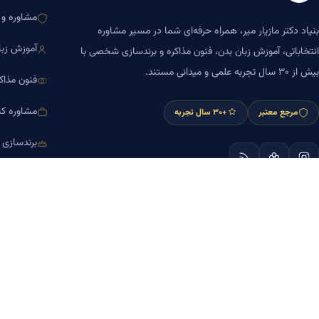
مشاوره و ا
بنیاد دکتر مازیار میر، همراه حرفه‌ای شما در مسیر مشاوره
آموزش زبا
انتخاباتی، آموزش زبان بدن، فنون مذاکره و برندسازی شخصی با
بیش از ۳۰ سال تجربه علمی و میدانی مستند.
فنون مذاک
مشاوره کس
مرجع معتبر
+۳۰ سال تجربه
برندسازی
آموزش مش