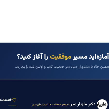
آمازه‌اید مسیر
موفقیت
را آغاز کنید؟
همین حالا با مشاوران بنیاد میر صحبت کنید و اولین قدم را بردارید.
خدمات ب
دکتر مازیار میر
مرجع انتخابات، مذاکره و زبان بدن