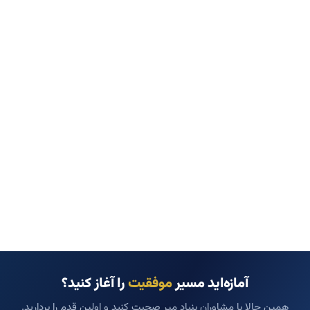
آمازه‌اید مسیر
موفقیت
را آغاز کنید؟
همین حالا با مشاوران بنیاد میر صحبت کنید و اولین قدم را بردارید.