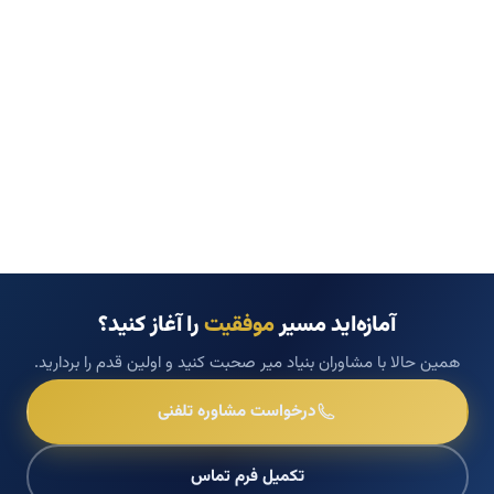
آمازه‌اید مسیر
موفقیت
را آغاز کنید؟
همین حالا با مشاوران بنیاد میر صحبت کنید و اولین قدم را بردارید.
درخواست مشاوره تلفنی
تکمیل فرم تماس