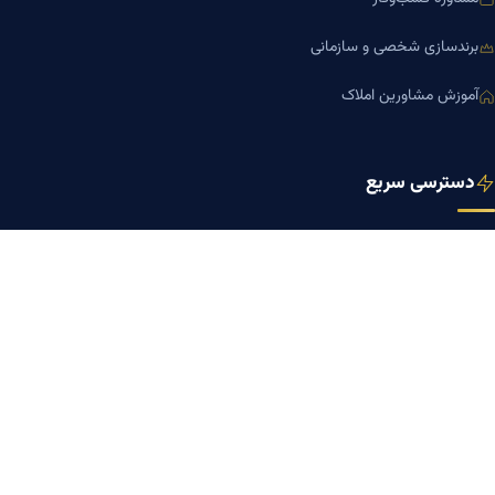
برندسازی شخصی و سازمانی
آموزش مشاورین املاک
دسترسی سریع
صفحه اصلی
مجله بنیاد میر
رزومه دکتر میر
درباره ما
تماس با ما
کلینیک کسب‌وکار دکتر میر