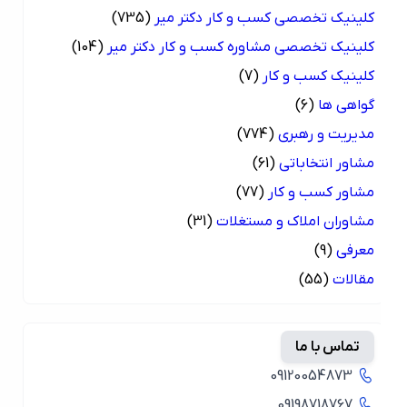
کلینیک تخصصی کسب و کار دکتر میر
(735)
کلینیک تخصصی مشاوره کسب و کار دکتر میر
(104)
کلینیک کسب و کار
(7)
گواهی ها
(6)
مدیریت و رهبری
(774)
مشاور انتخاباتی
(61)
مشاور کسب و کار
(77)
مشاوران املاک و مستغلات
(31)
معرفی
(9)
مقالات
(55)
تماس با ما
09120054873
09198718767