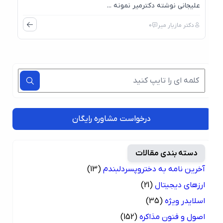
علیجانی نوشته دکترمیر نمونه ...
دکتر مازیار میر
0
درخواست مشاوره رایگان
دسته بندی مقالات
آخرین نامه به دختروپسردلبندم
(13)
ارزهای دیجیتال
(21)
اسلایدر ویژه
(35)
اصول و فنون مذاکره
(152)