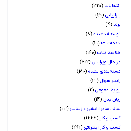
انتخابات
(320)
بازاریابی
(161)
برند
(4)
توسعه دهنده
(8)
خدمات ها
(10)
خلاصه کتاب
(140)
در حال ویرایش
(422)
دسته‌بندی نشده
(180)
رادیو سوال
(31)
روابط عمومی
(2)
زبان بدن
(14)
سالن های ارایشی و زیبایی
(23)
کسب و کار
(1,444)
کسب و کار اینترنتی
(492)