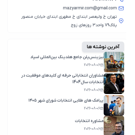
mazyarmir.com@gmail.com
تهران خ ولیعصر ابتدای خ مطهری ابتدای خیابان منصور
پلاک79 واحد3 روزهای زوج
آخرین نوشته ها
بیزینس‌پلن جامع هلدینگ بین‌المللی اسپاد
2026-08-06
مشاوران انتخاباتی حرفه ای کلیدهای موفقیت در
انتخابات سال1404
2026-08-06
پیامک های طلایی انتخابات شورای شهر ۱۴۰۵
2026-08-06
مشاوره انتخابات
2026-08-06