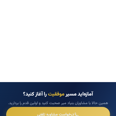
آمازه‌اید مسیر
موفقیت
را آغاز کنید؟
همین حالا با مشاوران بنیاد میر صحبت کنید و اولین قدم را بردارید.
درخواست مشاوره تلفنی