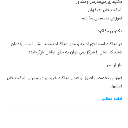
دکترمازیارمیرمدرس ومشاور
شرکت حایر اصفهان
آموزش تخصصی مذاکره
دکترین مذاکره
در مذاکره استراتژی اولیه و مدل مذاکرات مانند آتش است یادمان
باشد که آتش را هرگز نمی توان به جای اولش بازگرداند/
مازیار میر
آموزش تخصصی اصول و فنون مذاکره خرید برای مدیران شرکت حایر
اصفهان
ادامه مطلب