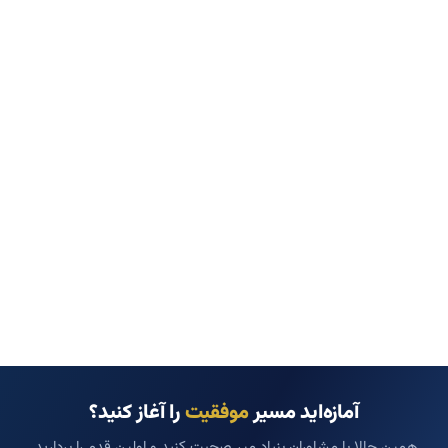
آمازه‌اید مسیر
موفقیت
را آغاز کنید؟
همین حالا با مشاوران بنیاد میر صحبت کنید و اولین قدم را بردارید.