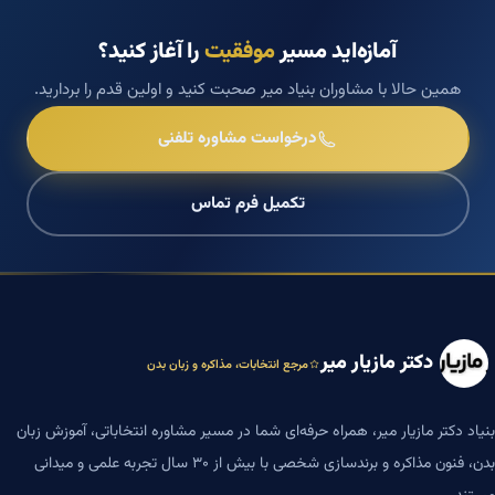
آمازه‌اید مسیر
موفقیت
را آغاز کنید؟
همین حالا با مشاوران بنیاد میر صحبت کنید و اولین قدم را بردارید.
درخواست مشاوره تلفنی
تکمیل فرم تماس
دکتر مازیار میر
مرجع انتخابات، مذاکره و زبان بدن
بنیاد دکتر مازیار میر، همراه حرفه‌ای شما در مسیر مشاوره انتخاباتی، آموزش زبان
بدن، فنون مذاکره و برندسازی شخصی با بیش از ۳۰ سال تجربه علمی و میدانی