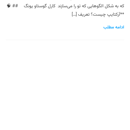
که به شکل الگوهایی که تو را می‌سازند کارل گوستاو یونگ ## 🧠
**آرکتایپ چیست؟ تعریف […]
ادامه مطلب