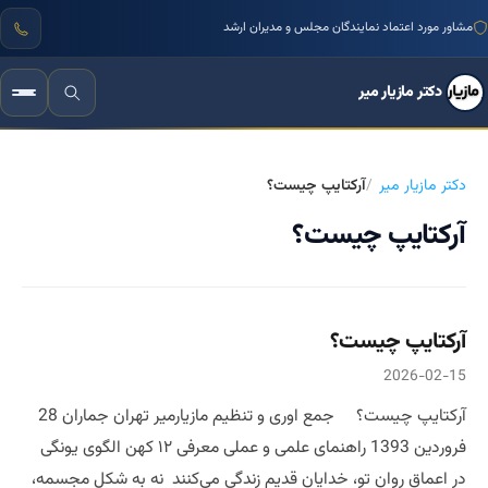
مشاور مورد اعتماد نمایندگان مجلس و مدیران ارشد
دکتر مازیار میر
دکتر مازیار میر
آرکتایپ چیست؟
آرکتایپ چیست؟
آرکتایپ چیست؟
2026-02-15
آرکتایپ چیست؟ جمع اوری و تنظیم مازیارمیر تهران جماران 28
فروردین 1393 راهنمای علمی و عملی معرفی ۱۲ کهن الگوی یونگی
در اعماق روان تو، خدایان قدیم زندگی می‌کنند نه به شکل مجسمه،