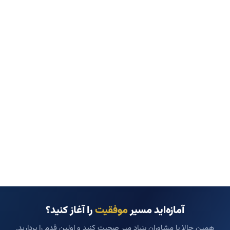
آمازه‌اید مسیر
موفقیت
را آغاز کنید؟
همین حالا با مشاوران بنیاد میر صحبت کنید و اولین قدم را بردارید.