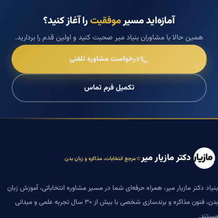
آمازه‌اید مسیر
موفقیت
را آغاز کنید؟
همین حالا با مشاوران بنیاد میر صحبت کنید و اولین قدم را بردارید.
درخواست مشاوره تلفنی
تکمیل فرم تماس
دکتر مازیار میر
مرجع انتخابات، مذاکره و زبان بدن
بنیاد دکتر مازیار میر، همراه حرفه‌ای شما در مسیر مشاوره انتخاباتی، آموزش زبان
بدن، فنون مذاکره و برندسازی شخصی با بیش از ۳۰ سال تجربه علمی و میدانی
مستند.