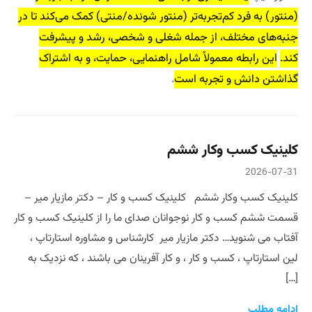
(منتور) به فرد کم‌تجربه‌تر (منتور شونده/منتی) کمک می‌کند تا در
جنبه‌های مختلف، از جمله شغلی و شخصی، رشد و پیشرفت
کند.
این رابطه معمولاً شامل راهنمایی، حمایت، و به اشتراک
گذاشتن دانش و تجربه است
.
کلینیک کسب وکار ششم
2026-07-31
کلینیک کسب وکار ششم کلینیک کسب و کار – دکتر مازیار میر –
قسمت ششم کسب و کار نوجوانان صدای ما را از کلینیک کسب و کار
آفتاب می شنوید… دکتر مازیار میر کارشناس و مشاوره استارتاپ ،
لین استارتاپ ، کسب و کار ، و کار آفرینان می باشند ، که نزدیک به
[…]
ادامه مطلب