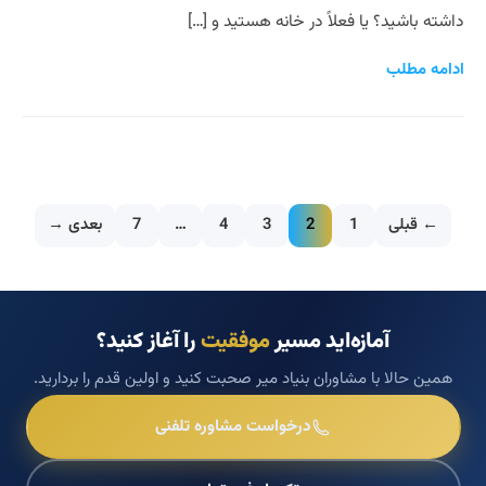
داشته باشید؟ یا فعلاً در خانه هستید و […]
ادامه مطلب
← قبلی
1
2
3
4
…
7
بعدی →
آمازه‌اید مسیر
موفقیت
را آغاز کنید؟
همین حالا با مشاوران بنیاد میر صحبت کنید و اولین قدم را بردارید.
درخواست مشاوره تلفنی