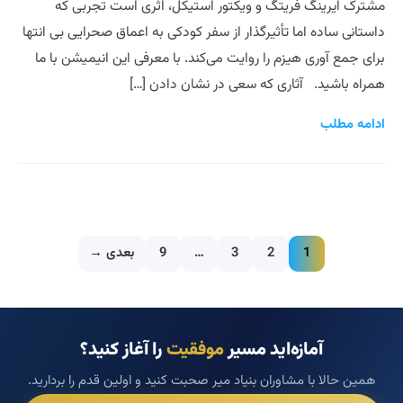
مشترک ایرینگ فریتگ و ویکتور استیکل، اثری است تجربی که
داستانی ساده اما تأثیرگذار از سفر کودکی به اعماق صحرایی بی انتها
برای جمع آوری هیزم را روایت می‌کند. با معرفی این انیمیشن با ما
همراه باشید. آثاری که سعی در نشان دادن […]
ادامه مطلب
1
2
3
…
9
بعدی →
آمازه‌اید مسیر
موفقیت
را آغاز کنید؟
همین حالا با مشاوران بنیاد میر صحبت کنید و اولین قدم را بردارید.