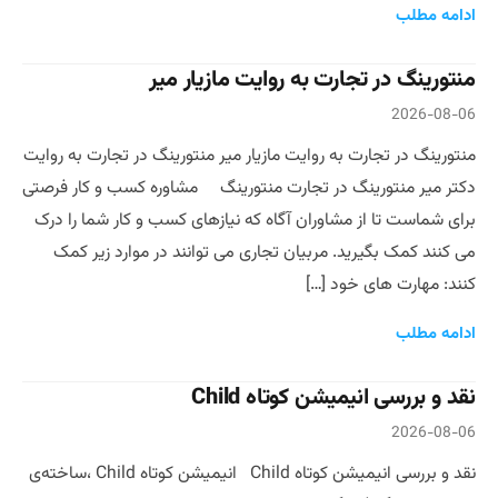
ادامه مطلب
منتورینگ در تجارت به روایت مازیار میر
2026-08-06
منتورینگ در تجارت به روایت مازیار میر منتورینگ در تجارت به روایت
دکتر میر منتورینگ در تجارت منتورینگ مشاوره کسب و کار فرصتی
برای شماست تا از مشاوران آگاه که نیازهای کسب و کار شما را درک
می کنند کمک بگیرید. مربیان تجاری می توانند در موارد زیر کمک
کنند: مهارت های خود […]
ادامه مطلب
نقد و بررسی انیمیشن کوتاه Child
2026-08-06
نقد و بررسی انیمیشن کوتاه Child انیمیشن کوتاه Child ،ساخته‌ی