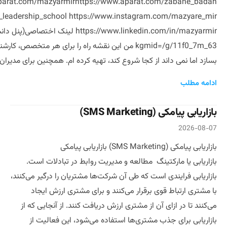
arat.com/mazyarmirhttps://www.aparat.com/zabane_badan
an_leadership_school https://www.instagram.com/mazyare_mir
kgmid=/g/11f0_7m_63 من این نقشه راه را برای هر م
بسازد اما نمی داند از کجا شروع کند، تهیه کرده ام. همچنین برای مدیرا
ادامه مطلب
بازاریابی پیامکی (SMS Marketing)
2026-08-07
بازاریابی پیامکی (SMS Marketing) بازاریابی پیامکی
بازاریابی یا مارکتینگ مطالعه و مدیریت روابط در تبادلات است.
بازاریابی فرایندی است که طی آن شرکت‌ها مشتریان را درگیر می‌کنند،
با مشتری ارتباط قوی برقرار می‌کنند و برای مشتری ارزش ایجاد
می‌کنند تا در ازای آن از مشتری ارزش دریافت کنند. از آنجایی که از
بازاریابی برای جذب مشتری‌ها استفاده می‌شود، این فعالیت از