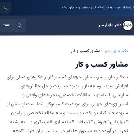
مشاور مورد اعتماد نمایندگان مجلس و مدیران ارشد
دکتر مازیار میر
دکتر مازیار میر
مشاور کسب و کار
مشاور کسب و کار
با دکتر مازیار میر، مشاور حرفه‌ای کسب‌وکار، راهکارهای عملی برای
افزایش سود، توسعه بازار، بهبود مدیریت و حل چالش‌های
سازمانی را بیاموزید. مقالات تخصصی، تجربه‌های واقعی و
استراتژی‌های جهانی برای موفقیت کسب‌وکار شما ا
ست او بیش از
سیزده جلد کتاب و‌ یکصدو بیست و سه مقاله تخصصی پیرامون
#بازاریابی #فروش #تبلیغات #برندسازی #مربیگری و…. به رشته
تحریر در آورده و به میلیون ها نفر در سرتاسر ایران ظرف ۳دهه