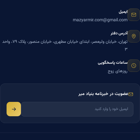
ایمیل
mazyarmir.com@gmail.com
آدرس دفتر
تهران، خیابان ولیعصر، ابتدای خیابان مطهری، خیابان منصور، پلاک ۷۹، واحد
۳
ساعات پاسخگویی
روزهای زوج
عضویت در خبرنامه بنیاد میر