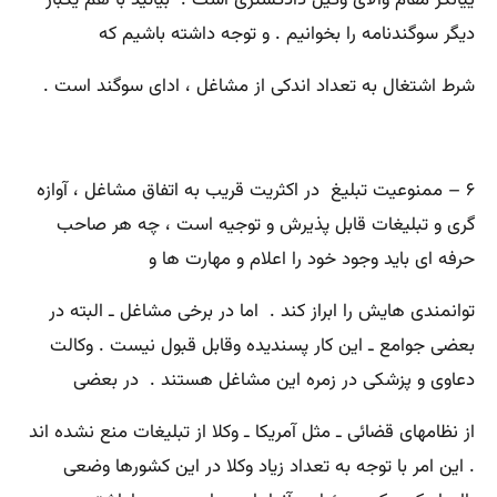
دیگر سوگندنامه را بخوانیم . و توجه داشته باشیم که
شرط اشتغال به تعداد اندکی از مشاغل ، ادای سوگند است .
۶ – ممنوعیت تبلیغ در اکثریت قریب به اتفاق مشاغل ، آوازه
گری و تبلیغات قابل پذیرش و توجیه است ، چه هر صاحب
حرفه ای باید وجود خود را اعلام و مهارت ها و
توانمندی هایش را ابراز کند . اما در برخی مشاغل ـ البته در
بعضی جوامع ـ این کار پسندیده وقابل قبول نیست . وکالت
دعاوی و پزشکی در زمره این مشاغل هستند . در بعضی
از نظامهای قضائی ـ مثل آمریکا ـ وکلا از تبلیغات منع نشده اند
. این امر با توجه به تعداد زیاد وکلا در این کشورها وضعی