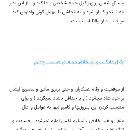
مسائل شغلی برای وکیل جنبه شخصی پیدا کند و ـ از این بدتر ـ
باعث تحریک او شود و به فحاشی یا مهمل گوئی وادارش کند
مورد تایید اولوالالباب نیست .
وکیل دادگستری و اخلاق حرفه ای قسمت چهارم
از موفقیت و رفاه همکاران و حتی برتری مادی و معنوی ایشان
بر خود شاد میشود ( و یا حداقل ناشاد نمیگردد ) و برای
منتسب کردن این پیروزیها و کامروائیها به عوامل و علل
منفی و غیر اخلاقی ، تسلیم نفس اماره نمیشود . حسادت و
تنگ نظری و کم بینی آفتی است که بیش از هر چیز دیگری