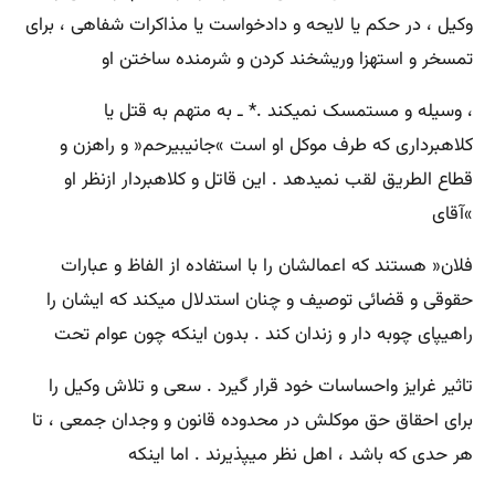
وکیل ، در حکم یا لایحه و دادخواست یا مذاکرات شفاهی ، برای
تمسخر و استهزا وریشخند کردن و شرمنده ساختن او
، وسیله و مستمسک نمیکند .* ـ به متهم به قتل یا
کلاهبرداری که طرف موکل او است »جانیبیرحم« و راهزن و
قطاع الطریق لقب نمیدهد . این قاتل و کلاهبردار ازنظر او
»آقای
فلان« هستند که اعمالشان را با استفاده از الفاظ و عبارات
حقوقی و قضائی توصیف و چنان استدلال میکند که ایشان را
راهیپای چوبه دار و زندان کند . بدون اینکه چون عوام تحت
تاثیر غرایز واحساسات خود قرار گیرد . سعی و تلاش وکیل را
برای احقاق حق موکلش در محدوده قانون و وجدان جمعی ، تا
هر حدی که باشد ، اهل نظر میپذیرند . اما اینکه