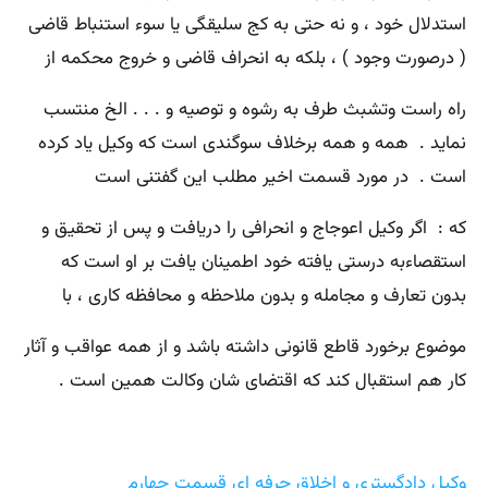
استدلال خود ، و نه حتی به کج سلیقگی یا سوء استنباط قاضی
( درصورت وجود ) ، بلکه به انحراف قاضی و خروج محکمه از
راه راست وتشبث طرف به رشوه و توصیه و . . . الخ منتسب
نماید . همه و همه برخلاف سوگندی است که وکیل یاد کرده
است . در مورد قسمت اخیر مطلب این گفتنی است
که : اگر وکیل اعوجاج و انحرافی را دریافت و پس از تحقیق و
استقصاءبه درستی یافته خود اطمینان یافت بر او است که
بدون تعارف و مجامله و بدون ملاحظه و محافظه کاری ، با
موضوع برخورد قاطع قانونی داشته باشد و از همه عواقب و آثار
کار هم استقبال کند که اقتضای شان وکالت همین است .
وکیل دادگستری و اخلاق حرفه ای قسمت چهارم