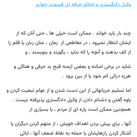
وکیل دادگستری و اخلاق حرفه ای قسمت چهارم
چند بار باید خواند . ممکن است خیلی ها ـ حتی آنان که از
ایشان انتظار نمیرود ـ در مقاطعی از زمان ، عنان زبان یا قلم را
از کف بدهند و آنچه را که نباید ، بگویند و بنویسند ـ و
شاید در برخی امکنه و بعضی ازمنه قبح بد حرفی و هتاکی و
هرزه درائی کم شود یا از بین برود .
اما تسلیم جریانهائی از این دست شدن و از عوام تبعیت کردن و
یاوه گفتن و دشنام دادن از وکیل دادگستری پذیرفته نیست .
همچنین ممکن است پاره ای از مردم ـ یا بسیاری از
آنها ـ برای پیش بردن اهداف خویش ، از متهم کردن دیگران یا
آشکار کردن رازهایشان یا حمله به نقاط ضعف آنها ، ابائی