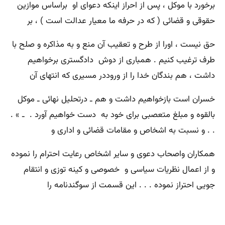
برخورد با موکل ، پس از احراز اینکه دعوای او براساس موازین
حقوقی و قضائی ( که در حرفه ما معیار عدالت است ) ، بر
حق نیست ، اورا از طرح و تعقیب آن منع و به مذاکره و صلح با
طرف ترغیب کنیم . همباری از دوش دادگستری برخواهیم
داشت ، هم بندگان خدا را از وروددر مسیری که انتهای آن
خسران است بازخواهیم داشت و هم ـ درتحلیل نهائی ـ موکل
بالقوه و مبلغ متعصبی برای خود به دست خواهیم آورد . ـ » .
. . و نسبت به اشخاص و مقامات قضائی و اداری و
همکاران واصحاب دعوی و سایر اشخاص رعایت احترام را نموده
و از اعمال نظریات سیاسی و خصوصی و کینه توزی و انتقام
جویی احتراز نموده . . . این قسمت از سوگندنامه را