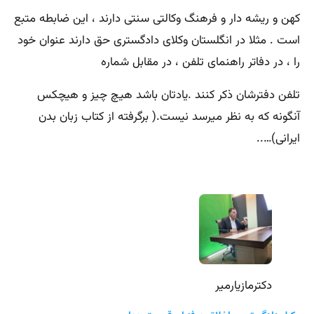
کهن و ریشه دار و فرهنگ وکالتی سنتی دارند ، این ضابطه متبع
است . مثلا در انگلستان وکلای دادگستری حق دارند عنوان خود
را ، در دفاتر راهنمای تلفن ، در مقابل شماره
تلفن دفترشان ذکر کنند .یادتان باشد هیچ چیز و هیچکس
آنگونه که به نظر میرسد نیست.( برگرفته از کتاب زبان بدن
ایرانی)…..
دکترمازیارمیر