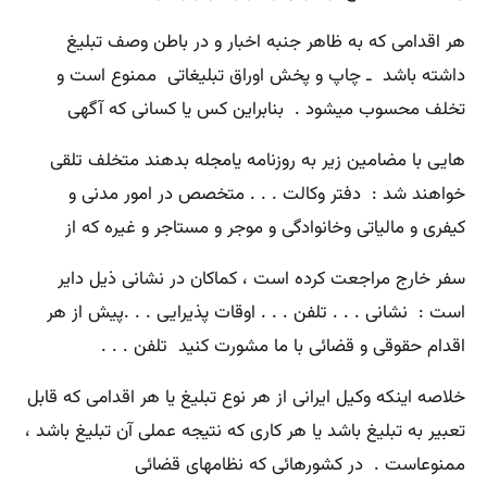
هر اقدامی که به ظاهر جنبه اخبار و در باطن وصف تبلیغ
داشته باشد ـ چاپ و پخش اوراق تبلیغاتی ممنوع است و
تخلف محسوب میشود . بنابراین کس یا کسانی که آگهی
هایی با مضامین زیر به روزنامه یامجله بدهند متخلف تلقی
خواهند شد : دفتر وکالت . . . متخصص در امور مدنی و
کیفری و مالیاتی وخانوادگی و موجر و مستاجر و غیره که از
سفر خارج مراجعت کرده است ، کماکان در نشانی ذیل دایر
است : نشانی . . . تلفن . . . اوقات پذیرایی . . .پیش از هر
اقدام حقوقی و قضائی با ما مشورت کنید تلفن . . .
خلاصه اینکه وکیل ایرانی از هر نوع تبلیغ یا هر اقدامی که قابل
تعبیر به تبلیغ باشد یا هر کاری که نتیجه عملی آن تبلیغ باشد ،
ممنوعاست . در کشورهائی که نظامهای قضائی