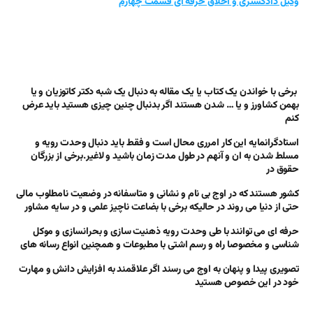
وکیل دادگستری و اخلاق حرفه ای قسمت چهارم
برخی با خواندن یک کتاب یا یک مقاله به دنبال یک شبه دکتر کاتوزیان و یا
بهمن کشاورز و یا … شدن هستند اگر بدنبال چنین چیزی هستید باید عرض
کنم
استادگرانمایه این کار امرری محال است و فقط باید دنبال وحدت رویه و
مسلط شدن به ان و آنهم در طول مدت زمان باشید و لاغیر.برخی از بزرگان
حقوق در
کشور هستند که در اوج بی نام و نشانی و متاسفانه در وضعیت نامطلوب مالی
حتی از دنیا می روند در حالیکه برخی با بضاعت ناچیز علمی و در سایه مشاور
حرفه ای می توانند با طی وحدت رویه ذهنیت سازی و بحرانسازی و موکل
شناسی و مخصوصا راه و رسم اشتی با مطبوعات و همچنین انواع رسانه های
تصویری پیدا و پنهان به اوج می رسند اگر علاقمند به افزایش دانش و مهارت
خود در این خصوص هستید