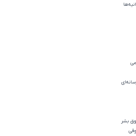
یه‌ها
قوق بشر
وقی