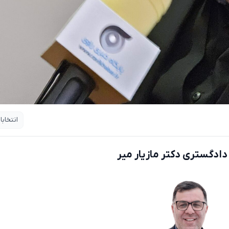
انتخاب
دادگستری دکتر مازیار میر