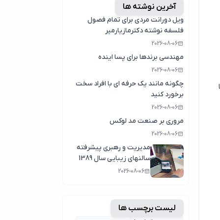
آخرین نوشته ها
ویل دورانت مردی برای تمام فصول
فلسفه نوشته دکترمازیارمیر
2026-08-06
مهندسی برندها برای پسا اینده
2026-08-06
چگونه مانند یک حرفه ای با افراد سخت
برخورد کنید
2026-08-06
مروری بر صنعت مد لوکس
2026-08-06
مدیریت و رهبری پیشرفته
سالنهای زیبایی سال 1389
2026-08-06
لیست برچسب ها