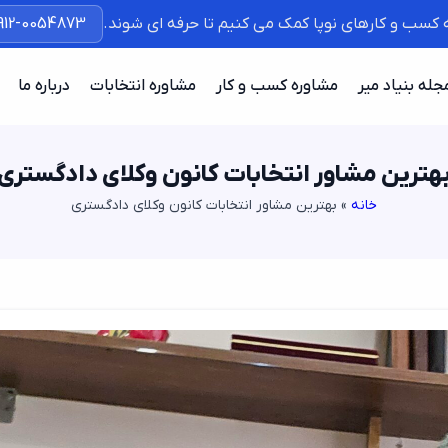
ه کسب و کارهای نوپا کمک می کنیم تا حرفه ای شوند.
912-0054873
جله بنیاد میر
مشاوره کسب و کار
مشاوره انتخابات
درباره ما
هترین مشاور انتخابات کانون وکلای دادگستری
خانه
»
بهترین مشاور انتخابات کانون وکلای دادگستری