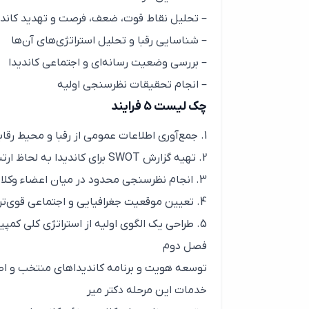
– تحلیل نقاط قوت، ضعف، فرصت و تهدید کاندی
– شناسایی رقبا و تحلیل استراتژی‌های آن‌ها
– بررسی وضعیت رسانه‌ای و اجتماعی کاندیدا
– انجام تحقیقات نظرسنجی اولیه
چک لیست 5 فرایند
1. جمع‌آوری اطلاعات عمومی از رقبا و محیط رقابتی
2. تهیه گزارش SWOT برای کاندیدا به لحاظ ارتباطاتی و زبان بدن و شیوه های نوین سخنرانی و ….
3. انجام نظرسنجی محدود در میان اعضاء وکلا و تخصصی
4. تعیین موقعیت جغرافیایی و اجتماعی قوی‌ترین پایگاه‌های حمایتی
5. طراحی یک الگوی اولیه از استراتژی کلی کمپین
فصل دوم
توسعه هویت و برنامه کاندیداهای منتخب و ا
خدمات این مرحله دکتر میر