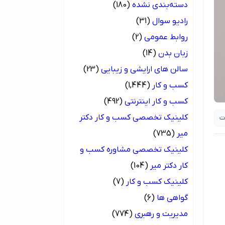
دسته‌بندی نشده
(180)
رادیو سوال
(31)
روابط عمومی
(2)
زبان بدن
(14)
سالن های ارایشی و زیبایی
(23)
کسب و کار
(1,444)
کسب و کار اینترنتی
(492)
کلینیک تخصصی کسب و کار دکتر
ات
میر
(735)
کلینیک تخصصی مشاوره کسب و
کار دکتر میر
(104)
کلینیک کسب و کار
(7)
گواهی ها
(6)
مدیریت و رهبری
(774)