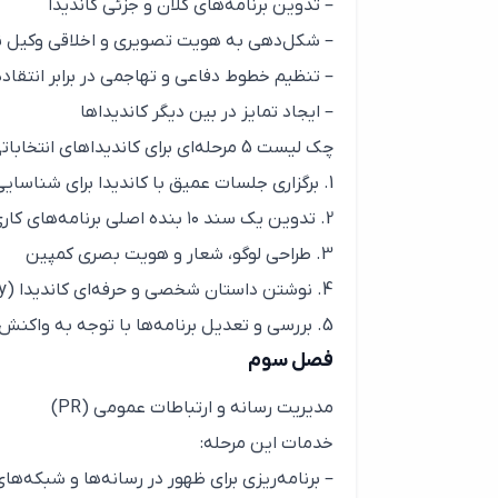
– تدوین برنامه‌های کلان و جزئی کاندیدا
– شکل‌دهی به هویت تصویری و اخلاقی وکیل نا
– تنظیم خطوط دفاعی و تهاجمی در برابر انتقاد
– ایجاد تمایز در بین دیگر کاندیداها
چک لیست 5 مرحله‌ای برای کاندیداهای انتخاباتی
1. برگزاری جلسات عمیق با کاندیدا برای شناسایی ارزش‌ها و اهداف
2. تدوین یک سند ۱۰ بنده اصلی برنامه‌های کاری
3. طراحی لوگو، شعار و هویت بصری کمپین
4. نوشتن داستان شخصی و حرفه‌ای کاندیدا (Personal Story)
5. بررسی و تعدیل برنامه‌ها با توجه به واکنش‌های اولیه مخاطبان
فصل سوم
مدیریت رسانه و ارتباطات عمومی (PR)
خدمات این مرحله:
– برنامه‌ریزی برای ظهور در رسانه‌ها و شبکه‌ها