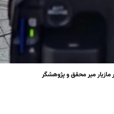
ر مازیار میر محقق و پژوهشگر