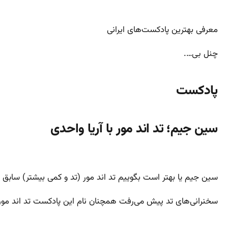
معرفی بهترین پادکست‌‌های ایرانی
چنل بی….
پادکست
سین جیم؛ تد اند مور با آریا واحدی
سین جیم یا بهتر است بگوییم تد اند مور (تد و کمی بیشتر) سابق ب
سخنرانی‌های تد پیش می‌رفت همچنان نام این پادکست تد اند مور ب