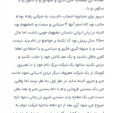
العاده ایی هستند حتی اتاری و کمودور و یا کانون و یا
نیکون و یا….
دیروز برای مشاوره انتخاب نام برند به شرکتی رفته بودم
جالب بود که اسم آنها ۴ سیلابی و سخت و نامفهوم بود
البته در زبان ایرانی باستان مفهوم خوبی داشت اما مال
۲۵۰۰ سال پیش بود آیا تکیه بر مواضع در نام برند درست
است و یا جبهه گیری فکری و سیاسی و یا اعتقادی لطفا
کمی عاقل باشید و یک عم تلاش خود را خراب نکنید و…
دزدی نکنید سالها یک شرکت بزرگ نام خود را با تغییری
کوچک از یک شرکت معروف دیگر دزدی ادبیاتی نمود مانند
میر و میری البته شاید در نظر اول به نظر نرسد اما وقتی
من یک بستنی فروشی زدم با نام بستنی میر و بعد بقل
دست من یک مغازه زدند بستنی میری ان زمان دعوا تازه
شروع می شود آری بعد از دو دهه بلاخره شرکت دوم به