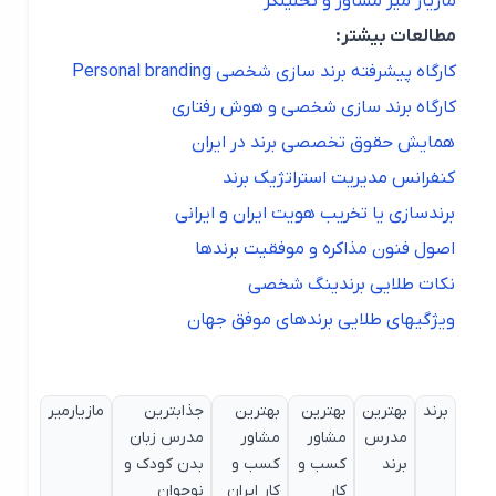
مازیار میر مشاور و تحلیلگر
مطالعات بیشتر:
کارگاه پیشرفته برند سازی شخصی Personal branding
کارگاه برند سازی شخصی و هوش رفتاری
همایش حقوق تخصصی برند در ایران
کنفرانس مدیریت استراتژیک برند
برندسازی یا تخریب هویت ایران و ایرانی
اصول فنون مذاکره و موفقیت برندها
نکات طلایی برندینگ شخصی
ویژگیهای طلایی برندهای موفق جهان
برند
بهترین
بهترین
بهترین
جذابترین
مازیارمیر
مدرس
مشاور
مشاور
مدرس زبان
برند
کسب و
کسب و
بدن کودک و
کار
کار ایران
نوجوان