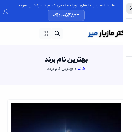
ما به کسب و کارهای نوپا کمک می کنیم تا حرفه ای شوند.
09120054873
بهترین نام برند
خانه
»
بهترین نام برند