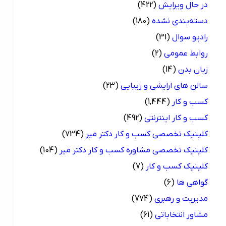
در حال ویرایش
(422)
دسته‌بندی نشده
(180)
رادیو سوال
(31)
روابط عمومی
(2)
زبان بدن
(14)
سالن های ارایشی و زیبایی
(23)
کسب و کار
(1,444)
کسب و کار اینترنتی
(492)
کلینیک تخصصی کسب و کار دکتر میر
(734)
کلینیک تخصصی مشاوره کسب و کار دکتر میر
(104)
کلینیک کسب و کار
(7)
گواهی ها
(6)
مدیریت و رهبری
(774)
مشاور انتخاباتی
(61)