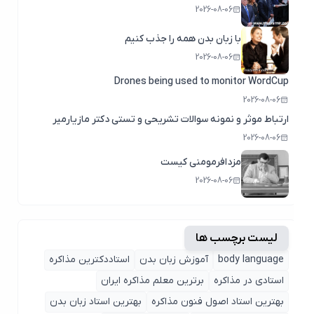
2026-08-06
با زبان بدن همه را جذب کنیم
2026-08-06
Drones being used to monitor WordCup
2026-08-06
ارتباط موثر و نمونه سوالات تشریحی و تستی دکتر مازیارمیر
2026-08-06
مزدافرمومنی کیست
2026-08-06
لیست برچسب ها
body language
آموزش زبان بدن
استاددکترین مذاکره
استادی در مذاکره
برترین معلم مذاکره ایران
بهترین استاد اصول ‌فنون مذاکره
بهترین استاد زبان بدن