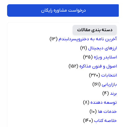
درخواست مشاوره رایگان
دسته بندی مقالات
آخرین نامه به دختروپسردلبندم
(13)
ارزهای دیجیتال
(21)
اسلایدر ویژه
(35)
اصول و فنون مذاکره
(152)
انتخابات
(320)
بازاریابی
(161)
برند
(4)
توسعه دهنده
(8)
خدمات ها
(10)
خلاصه کتاب
(140)