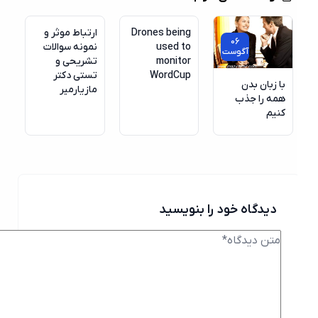
آگوست
آگوست
Drones being
ارتباط موثر و
06
used to
نمونه سوالات
آگوست
monitor
تشریحی و
WordCup
تستی دکتر
با زبان بدن
مازیارمیر
همه را جذب
کنیم
دیدگاه خود را بنویسید