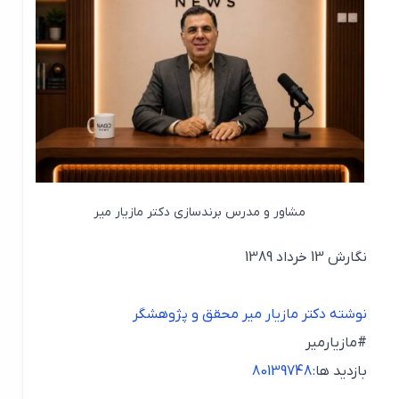
مشاور و مدرس برندسازی دکتر مازیار میر
نگارش 13 خرداد 1389
نوشته دکتر مازیار میر محقق و پژوهشگر
#مازیارمیر
بازدید ها:
80139748