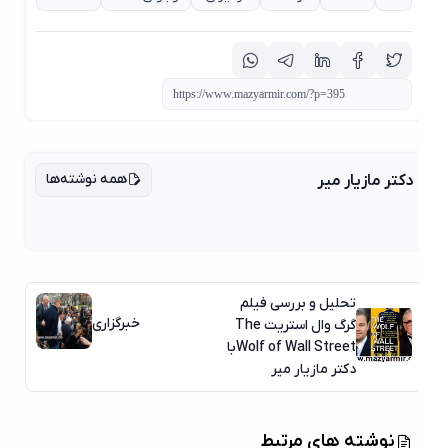
همه نوشته‌ها
دکتر مازیار میر
تحلیل و بررسی فیلم
خبرگزاری
گرگ وال استریت The
Wolf of Wall Streetبا
دکتر مازیار میر
06
06
نوشته های مرتبط