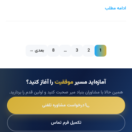
ادامه مطلب
1
2
3
…
8
بعدی →
آمازه‌اید مسیر
موفقیت
را آغاز کنید؟
همین حالا با مشاوران بنیاد میر صحبت کنید و اولین قدم را بردارید.
درخواست مشاوره تلفنی
تکمیل فرم تماس