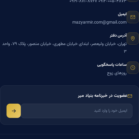
۰۹۱۹-۸۷۱-۸۷۶۷
۰۹۱۲-۰۰۵-۴۸۷۳
ایمیل
mazyarmir.com@gmail.com
آدرس دفتر
تهران، خیابان ولیعصر، ابتدای خیابان مطهری، خیابان منصور، پلاک ۷۹، واحد
۳
ساعات پاسخگویی
روزهای زوج
عضویت در خبرنامه بنیاد میر