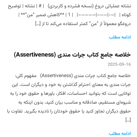
نشانه عملیاتی دروغ (نسخه فشرده و کاربردی) | # | نشانه | توضیح
کوتاه | |—-|——–|————–| | 1 | **کاهش ضمیر “من”** |
دروغگو معمولاً از “من” کمتر استفاده می‌کند تا از […]
ادامه مطلب
خلاصه جامع کتاب جرات مندی (Assertiveness)
2025-09-16
خلاصه جامع کتاب جرات مندی (Assertiveness) مفهوم کلی:
جرات مندی به معنای احترام گذاشتن به خود و دیگران است. این
توانایی است که بتوانید احساسات، افکار، باورها و حقوق خود را به
شیوه‌ای مستقیم، صادقانه و مناسب بیان کنید، بدون اینکه به
حقوق دیگران تجاوز کنید یا حقوق خودتان را نادیده بگیرید. تفاوت با
[…]
ادامه مطلب