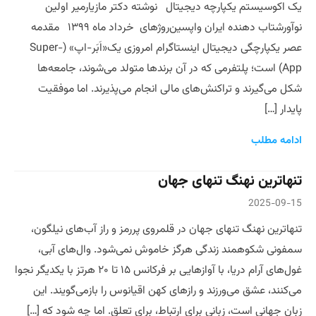
یک اکوسیستم یکپارچه دیجیتال نوشته دکتر مازیارمیر اولین
نوآورشتاب دهنده ایران واپسین‌روژهای خرداد ماه ۱۳۹۹ مقدمه
عصر یکپارچگی دیجیتال اینستاگرام امروزی یک«اَبَر-اپ» (Super-
App) است؛ پلتفرمی که در آن برندها متولد می‌شوند، جامعه‌ها
شکل می‌گیرند و تراکنش‌های مالی انجام می‌پذیرند. اما موفقیت
پایدار […]
ادامه مطلب
تنهاترین نهنگ تنهای جهان
2025-09-15
تنهاترین نهنگ تنهای جهان در قلمروی پررمز و راز آب‌های نیلگون،
سمفونی شکوهمند زندگی هرگز خاموش نمی‌شود. وال‌های آبی،
غول‌های آرام دریا، با آوازهایی بر فرکانس ۱۵ تا ۲۰ هرتز با یکدیگر نجوا
می‌کنند، عشق می‌ورزند و رازهای کهن اقیانوس را بازمی‌گویند. این
زبان جهانی است، زبانی برای ارتباط، برای تعلق. اما چه شود که […]